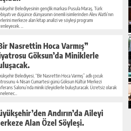
ükşehir Belediyesinin gençlik markası Pusula Maraş, Türk
biyatı ve düşünce dünyasının önemli isimlerinden Alev Alatlı’nın
rlerini merkeze alan kitap analizi ve söyleşi programı
enleyecek. ...
Bir Nasrettin Hoca Varmış”
iyatrosu Göksun’da Miniklerle
uluşacak.
ükşehir Belediyesi, “Bir Nasrettin Hoca Varmış” adlı çocuk
atrosunu 4 Nisan Cumartesi günü Göksun Kültür Merkezi
ferans Salonu’nda minik izleyicilerle buluşturacak. Ücretsiz olarak
nelenec...
üyükşehir’den Andırın’da Aileyi
erkeze Alan Özel Söyleşi.