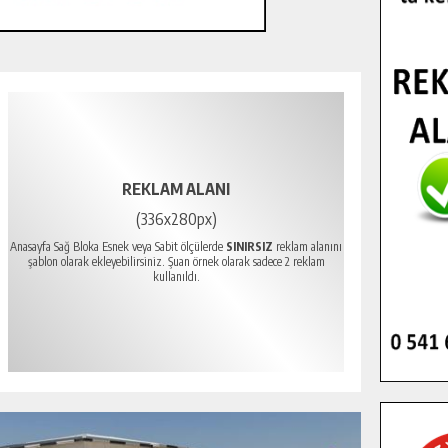
REKLAM ALANI
(336x280px)
Anasayfa Sağ Bloka Esnek veya Sabit ölçülerde
SINIRSIZ
reklam alanını
şablon olarak ekleyebilirsiniz. Şuan örnek olarak sadece 2 reklam
kullanıldı.