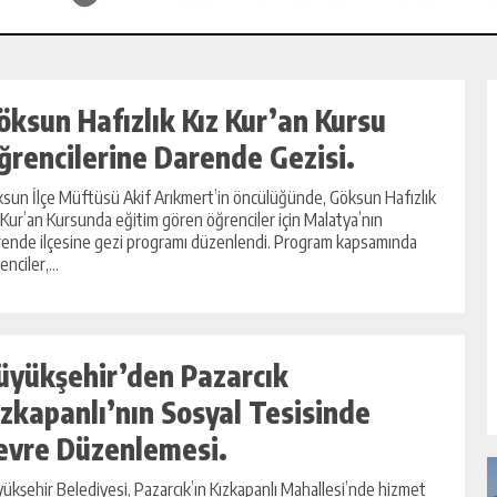
öksun Hafızlık Kız Kur’an Kursu
ğrencilerine Darende Gezisi.
sun İlçe Müftüsü Akif Arıkmert’in öncülüğünde, Göksun Hafızlık
 Kur’an Kursunda eğitim gören öğrenciler için Malatya’nın
ende ilçesine gezi programı düzenlendi. Program kapsamında
enciler,...
üyükşehir’den Pazarcık
ızkapanlı’nın Sosyal Tesisinde
evre Düzenlemesi.
ükşehir Belediyesi, Pazarcık’ın Kızkapanlı Mahallesi’nde hizmet