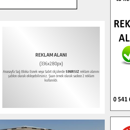
REKLAM ALANI
(336x280px)
Anasayfa Sağ Bloka Esnek veya Sabit ölçülerde
SINIRSIZ
reklam alanını
şablon olarak ekleyebilirsiniz. Şuan örnek olarak sadece 2 reklam
kullanıldı.