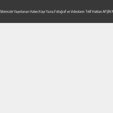
Sitemizde Yayınlanan Haber,Köşe Yazısı,Fotoğraf ve Videoların Telif Hakları AF