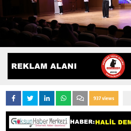
937 views