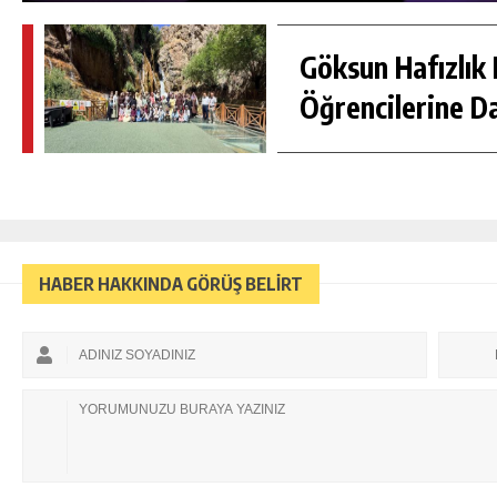
Göksun Hafızlık 
Öğrencilerine D
HABER HAKKINDA GÖRÜŞ BELİRT