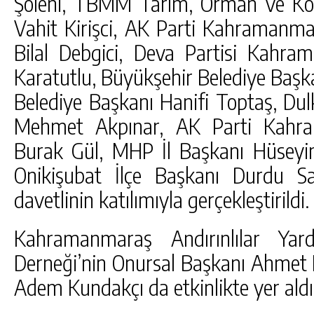
Şöleni, TBMM Tarım, Orman ve Köy
Vahit Kirişci, AK Parti Kahramanma
Bilal Debgici, Deva Partisi Kahram
Karatutlu, Büyükşehir Belediye Başka
Belediye Başkanı Hanifi Toptaş, Dul
Mehmet Akpınar, AK Parti Kahra
Burak Gül, MHP İl Başkanı Hüseyi
Onikişubat İlçe Başkanı Durdu S
davetlinin katılımıyla gerçekleştirildi.
Kahramanmaraş Andırınlılar Ya
Derneği’nin Onursal Başkanı Ahmet 
Adem Kundakçı da etkinlikte yer aldı