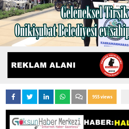
955 views