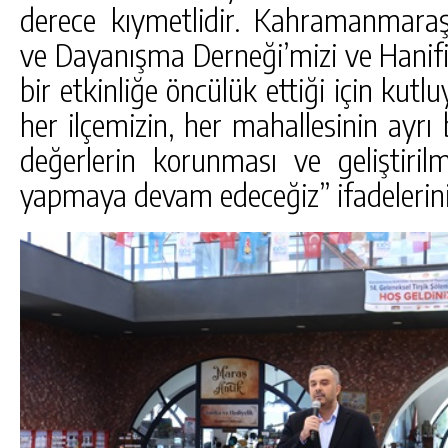
derece kıymetlidir. Kahramanmaraş
ve Dayanışma Derneği’mizi ve Hanifi
bir etkinliğe öncülük ettiği için k
her ilçemizin, her mahallesinin ayrı 
değerlerin korunması ve geliştiril
yapmaya devam edeceğiz” ifadelerini