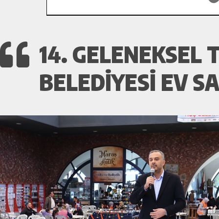
14. GELENEKSEL T
BELEDIYESI EV S