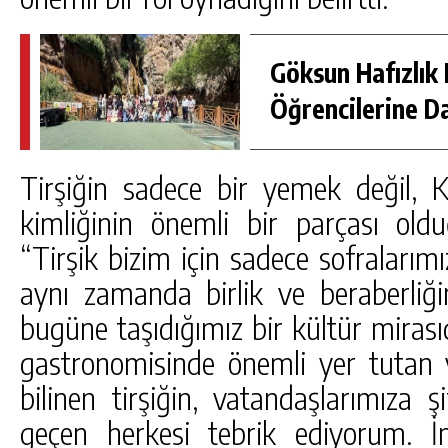
Göksun Hafızlık 
Öğrencilerine D
Tirşiğin sadece bir yemek değil, 
kimliğinin önemli bir parçası ol
“Tirşik bizim için sadece sofralarımız
aynı zamanda birlik ve beraberliği
bugüne taşıdığımız bir kültür miras
gastronomisinde önemli yer tutan 
bilinen tirşiğin, vatandaşlarımıza ş
geçen herkesi tebrik ediyorum. İnş