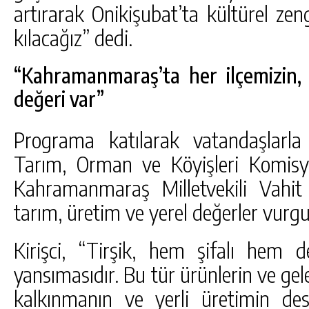
artırarak Onikişubat’ta kültürel zen
kılacağız” dedi.
“Kahramanmaraş’ta her ilçemizin, 
değeri var”
Programa katılarak vatandaşlar
Tarım, Orman ve Köyişleri Komis
Kahramanmaraş Milletvekili Vahit
tarım, üretim ve yerel değerler vurgu
Kirişci, “Tirşik, hem şifalı hem d
yansımasıdır. Bu tür ürünlerin ve gele
kalkınmanın ve yerli üretimin de