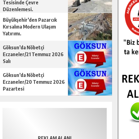
Tesisinde Çevre
Düzenlemesi.
Büyükşehir’den Pazarcık
Kırsalına Modern Ulaşım
Yatırımı.
Göksun’da Nöbetçi
Eczaneler/21 Temmuz 2026
Salı
Göksun’da Nöbetçi
Eczaneler/20 Temmuz 2026
Pazartesi
REKLAM ALANI