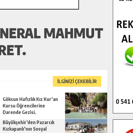
GENERAL MAHMUT
RET.
İLGİNİZİ ÇEKEBİLİR
Göksun Hafızlık Kız Kur’an
Kursu Öğrencilerine
Darende Gezisi.
Büyükşehir’den Pazarcık
Kızkapanlı’nın Sosyal