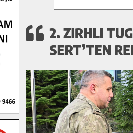
2. ZIRHLI 
SERT’TEN RE