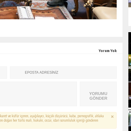
Yorum Yok
YORUMU
GÖNDER
hakaret ve küfür içeren, aşağılayıcı, küçük düşürücü, kaba, pornografik, ahlaka
erden doğan her türlü mali, hukuki, cezai, idari sorumluluk içeriği gönderen