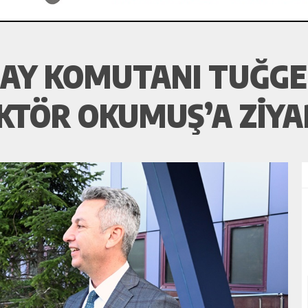
TUGAY KOMUTANI TUĞ
KTÖR OKUMUŞ’A ZIYA