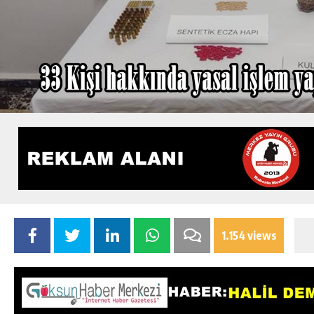
1.154 views