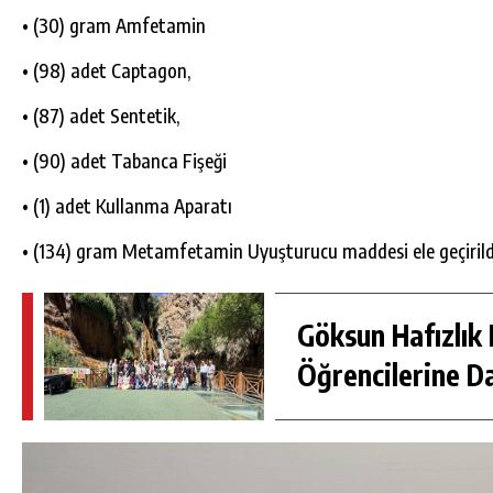
• (30) gram Amfetamin
• (98) adet Captagon,
• (87) adet Sentetik,
• (90) adet Tabanca Fişeği
• (1) adet Kullanma Aparatı
• (134) gram Metamfetamin Uyuşturucu maddesi ele geçirild
Göksun Hafızlık 
Öğrencilerine D