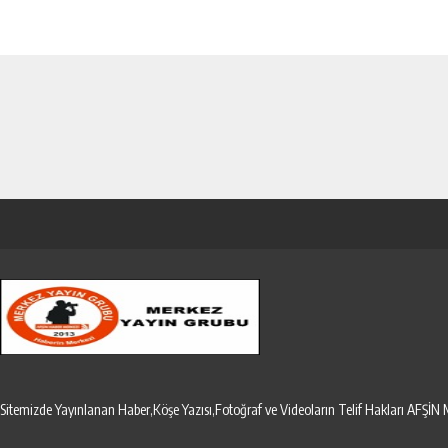
Sitemizde Yayınlanan Haber,Köşe Yazısı,Fotoğraf ve Videoların Telif Hakları AF