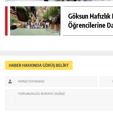
Göksun Hafızlık 
Öğrencilerine D
HABER HAKKINDA GÖRÜŞ BELİRT