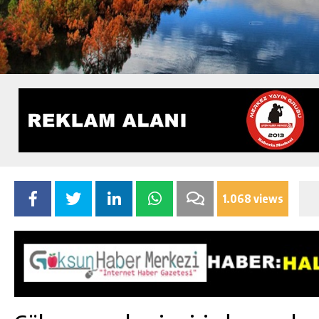
1.068 views