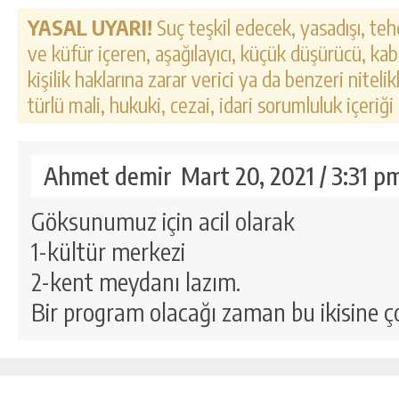
YASAL UYARI!
Suç teşkil edecek, yasadışı, tehd
ve küfür içeren, aşağılayıcı, küçük düşürücü, kab
kişilik haklarına zarar verici ya da benzeri nitel
türlü mali, hukuki, cezai, idari sorumluluk içeriği
Ahmet demir
Mart 20, 2021 / 3:31 p
Göksunumuz için acil olarak
1-kültür merkezi
2-kent meydanı lazım.
Bir program olacağı zaman bu ikisine ço