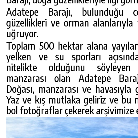
Adatepe Barajı, bulunduğu c
güzellikleri ve orman alanlarıyla 
uğruyor.
Toplam 500 hektar alana yayılan
yelken ve su sporları açısında
nitelikte olduğunu söyleyen 
manzarası olan Adatepe Barajı
Doğası, manzarası ve havasıyla 
Yaz ve kış mutlaka geliriz ve b
bol fotoğraflar çekerek arşivimize e