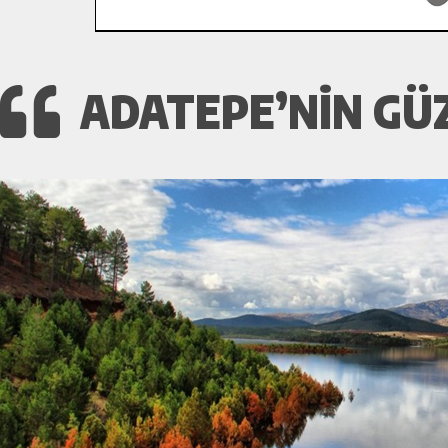
ADATEPE’NIN GÜ