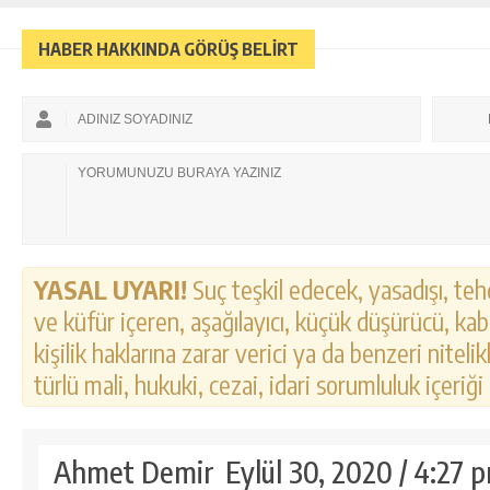
HABER HAKKINDA GÖRÜŞ BELİRT
YASAL UYARI!
Suç teşkil edecek, yasadışı, tehd
ve küfür içeren, aşağılayıcı, küçük düşürücü, kab
kişilik haklarına zarar verici ya da benzeri nitel
türlü mali, hukuki, cezai, idari sorumluluk içeriği
Ahmet Demir
Eylül 30, 2020 / 4:27 