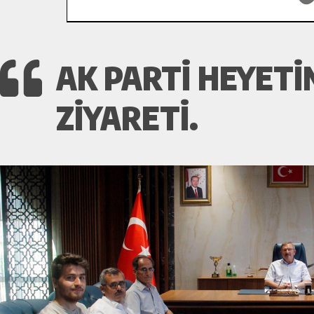
AK PARTI HEYETI
ZIYARETI.