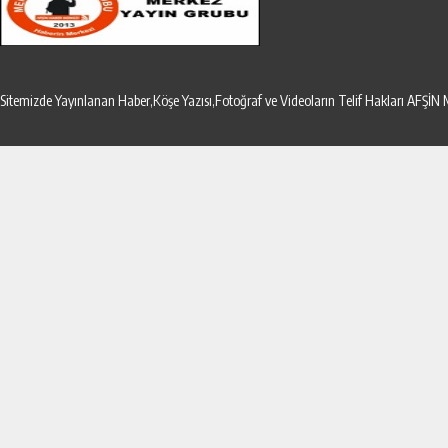
Sitemizde Yayınlanan Haber,Köşe Yazısı,Fotoğraf ve Videoların Telif Hakları AF