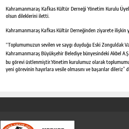
Kahramanmaraş Kafkas Kültür Derneği Yönetim Kurulu Üyeler
olsun dileklerini iletti.
Kahramanmaraş Kafkas Kültür Derneğinden ziyarete ilişkin 
“Toplumumuzun sevilen ve saygı duyduğu Eski Zonguldak Val
Kahramanmaraş Büyükşehir Belediye bünyesindeki Akbel A.Ş.
bu görevi üstlenmiştir.Yönetim kurulumuz olarak toplumumuz 
yeni görevinin hayırlara vesile olmasını ve başarılar dileriz” d