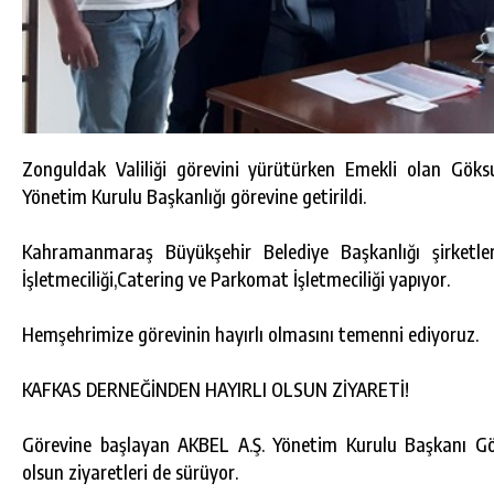
Zonguldak Valiliği görevini yürütürken Emekli olan Gök
Yönetim Kurulu Başkanlığı görevine getirildi.
Kahramanmaraş Büyükşehir Belediye Başkanlığı şirketle
İşletmeciliği,Catering ve Parkomat İşletmeciliği yapıyor.
Hemşehrimize görevinin hayırlı olmasını temenni ediyoruz.
KAFKAS DERNEĞİNDEN HAYIRLI OLSUN ZİYARETİ!
Görevine başlayan AKBEL A.Ş. Yönetim Kurulu Başkanı Gö
olsun ziyaretleri de sürüyor.