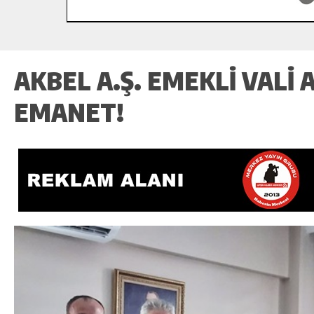
AKBEL A.Ş. EMEKLI VALI
EMANET!