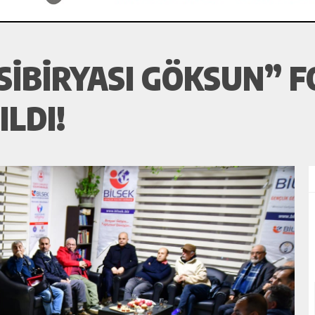
 SIBIRYASI GÖKSUN” 
LDI!