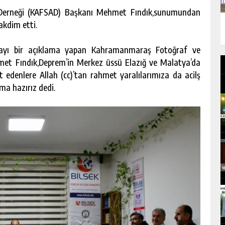
erneği (KAFSAD) Başkanı Mehmet Fındık,sunumundan
kdim etti.
ayı bir açıklama yapan Kahramanmaraş Fotoğraf ve
et Fındık,Deprem’in Merkez üssü Elazığ ve Malatya’da
edenlere Allah (cc)’tan rahmet yaralılarımıza da acilş
ma hazırız dedi.