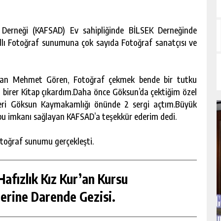
erneği (KAFSAD) Ev sahipliğinde BİLSEK Derneğinde
adlı Fotoğraf sunumuna çok sayıda Fotoğraf sanatçısı ve
pan Mehmet Gören, Fotoğraf çekmek bende bir tutku
n birer Kitap çıkardım.Daha önce Göksun’da çektiğim özel
ğeri Göksun Kaymakamlığı önünde 2 sergi açtım.Büyük
 bu imkanı sağlayan KAFSAD’a teşekkür ederim dedi.
otoğraf sunumu gerçekleşti.
afızlık Kız Kur’an Kursu
erine Darende Gezisi.