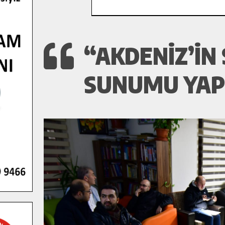
“AKDENIZ’IN
SUNUMU YAPI