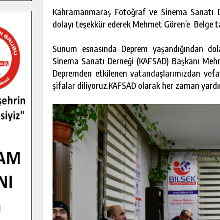
Kahramanmaraş Fotoğraf ve Sinema Sanatı D
dolayı teşekkür ederek Mehmet Gören’e Belge ta
Sunum esnasında Deprem yaşandığından dol
Sinema Sanatı Derneği (KAFSAD) Başkanı Mehm
Depremden etkilenen vatandaşlarımızdan vefat 
şifalar diliyoruz.KAFSAD olarak her zaman yardı