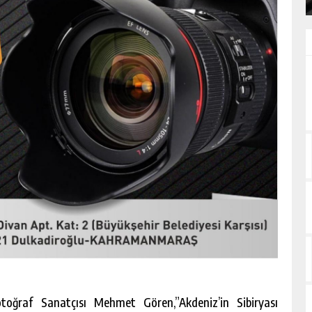
oğraf Sanatçısı Mehmet Gören,”Akdeniz’in Sibiryası