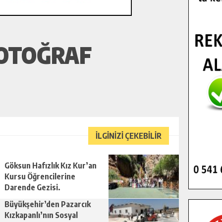
FOTOĞRAF
İLGİNİZİ ÇEKEBİLİR
Göksun Hafızlık Kız Kur’an
Kursu Öğrencilerine
Darende Gezisi.
Büyükşehir’den Pazarcık
Kızkapanlı’nın Sosyal