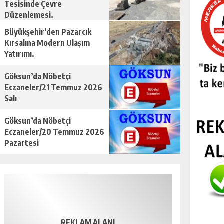
Tesisinde Çevre
Düzenlemesi.
Büyükşehir’den Pazarcık
Kırsalına Modern Ulaşım
Yatırımı.
Göksun’da Nöbetçi
Eczaneler/21 Temmuz 2026
Salı
Göksun’da Nöbetçi
Eczaneler/20 Temmuz 2026
Pazartesi
REKLAM ALANI