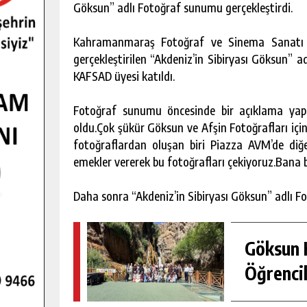
Göksun” adlı Fotoğraf sunumu gerçekleştirdi.
Kahramanmaraş Fotoğraf ve Sinema Sanatı D
gerçekleştirilen “Akdeniz’in Sibiryası Göksun” 
KAFSAD üyesi katıldı.
Fotoğraf sunumu öncesinde bir açıklama ya
oldu.Çok şükür Göksun ve Afşin Fotoğrafları içi
fotoğraflardan oluşan biri Piazza AVM’de di
emekler vererek bu fotoğrafları çekiyoruz.Bana
Daha sonra “Akdeniz’in Sibiryası Göksun” adlı F
Göksun H
Öğrencil