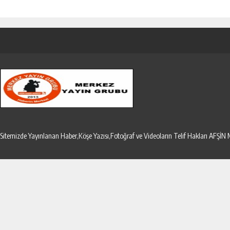
Sitemizde Yayınlanan Haber,Köşe Yazısı,Fotoğraf ve Videoların Telif Hakları AF