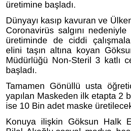
üretimine başladı.
Dünyayı kasıp kavuran ve Ülkemi
Coronavirüs salgını nedeniyl
üretiminde de ciddi çalışmala
elini taşın altına koyan Göks
Müdürlüğü Non-Steril 3 katlı c
başladı.
Tamamen Gönüllü usta öğretici
yapılan Maskeden ilk etapta 2 
ise 10 Bin adet maske üretilece
Konuya ilişkin Göksun Halk 