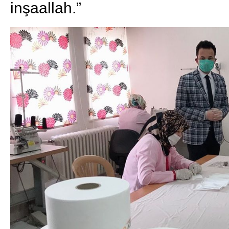
inşaallah.”