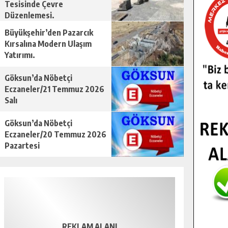
Tesisinde Çevre
Düzenlemesi.
Büyükşehir’den Pazarcık
Kırsalına Modern Ulaşım
Yatırımı.
Göksun’da Nöbetçi
Eczaneler/21 Temmuz 2026
Salı
Göksun’da Nöbetçi
Eczaneler/20 Temmuz 2026
Pazartesi
REKLAM ALANI