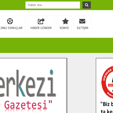
CANLI SONUÇLAR
HABER GÖNDER
KÜNYE
İLETİŞİM