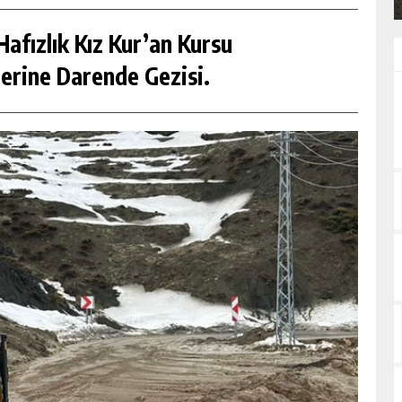
afızlık Kız Kur’an Kursu
erine Darende Gezisi.