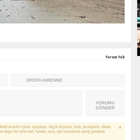
Yorum Yok
YORUMU
GÖNDER
hakaret ve küfür içeren, aşağılayıcı, küçük düşürücü, kaba, pornografik, ahlaka
erden doğan her türlü mali, hukuki, cezai, idari sorumluluk içeriği gönderen