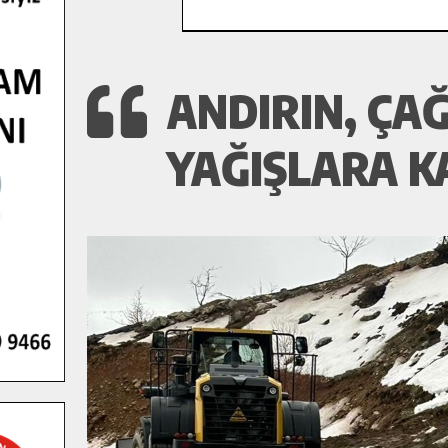
ANDIRIN, ÇA
YAĞIŞLARA K