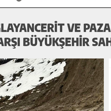
ĞLAYANCERIT VE PAZA
ARŞI BÜYÜKŞEHIR SA