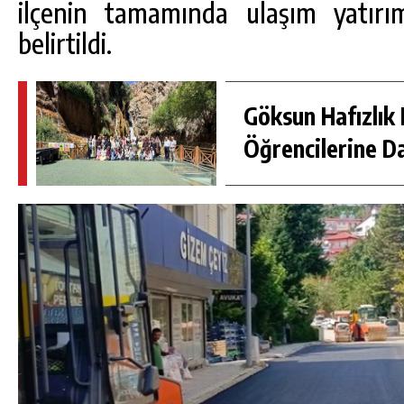
ilçenin tamamında ulaşım yatırı
belirtildi.
Göksun Hafızlık 
Öğrencilerine D