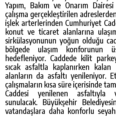
Yapım, Bakım ve Onarım Dairesi 
çalışma gerçekleştirilen adreslerden
işlek arterlerinden Cumhuriyet Cad
konut ve ticaret alanlarına ulaş
sirkülasyonunun yoğun olduğu cad
bölgede ulaşım konforunun üs
hedefleniyor. Caddede kilit parke
sıcak asfaltla kaplanırken kalan
alanların da asfaltı yenileniyor. 
çalışmaların kısa süre içerisinde 
Caddesi yenilenen asfaltıyla v
sunulacak. Büyükşehir Belediyesi
vatandaşlara daha konforlu seyah