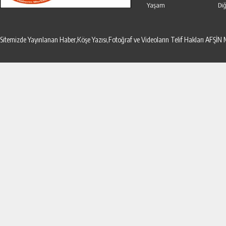
Yaşam
Diğ
Sitemizde Yayınlanan Haber,Köşe Yazısı,Fotoğraf ve Videoların Telif Hakları AF