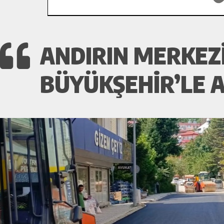
ANDIRIN MERKEZ
BÜYÜKŞEHIR’LE A