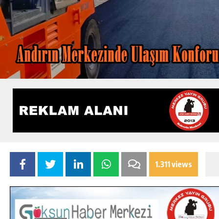
1.311 views