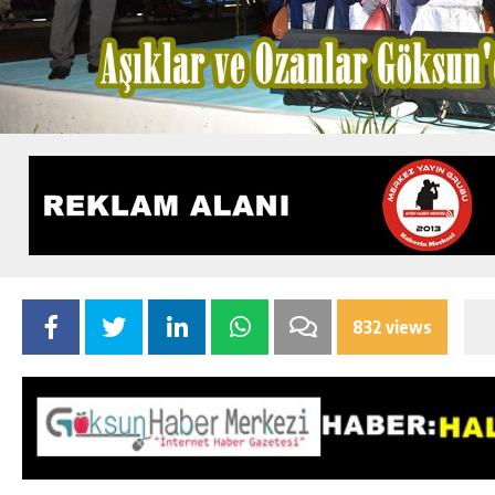
832 views