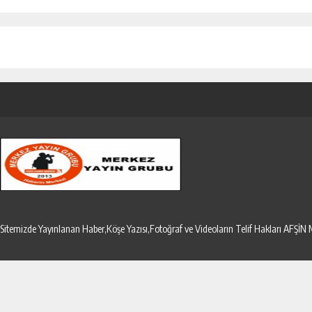
Sitemizde Yayınlanan Haber,Köşe Yazısı,Fotoğraf ve Videoların Telif Hakları AF