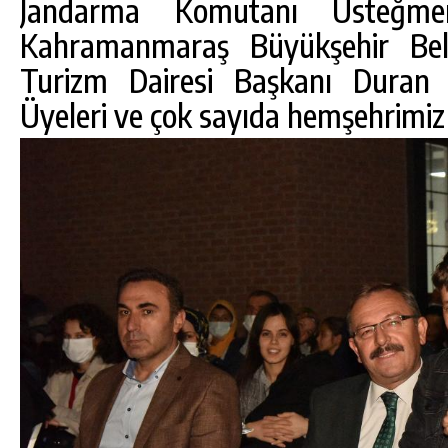
Jandarma Komutanı Üsteğme
Kahramanmaraş Büyükşehir Bel
Turizm Dairesi Başkanı Duran 
Üyeleri ve çok sayıda hemşehrimiz 