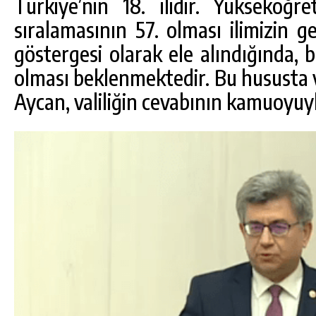
Türkiye’nin 18. ilidir. Yükseköğ
sıralamasının 57. olması ilimizin g
göstergesi olarak ele alındığında, b
olması beklenmektedir. Bu hususta val
Aycan, valiliğin cevabının kamuoyuyla