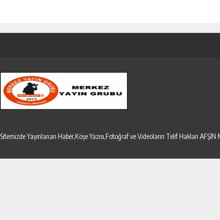
Sitemizde Yayınlanan Haber,Köşe Yazısı,Fotoğraf ve Videoların Telif Hakları AF