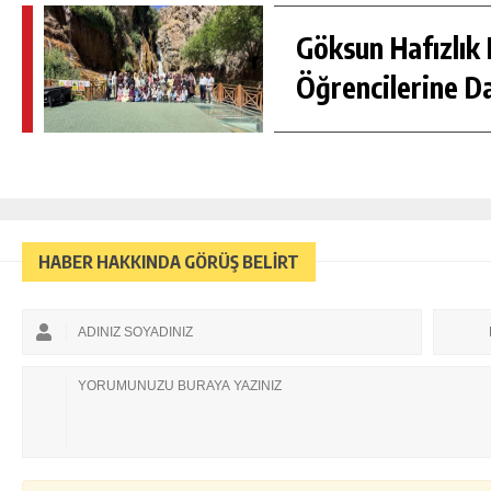
Göksun Hafızlık 
Öğrencilerine D
HABER HAKKINDA GÖRÜŞ BELİRT