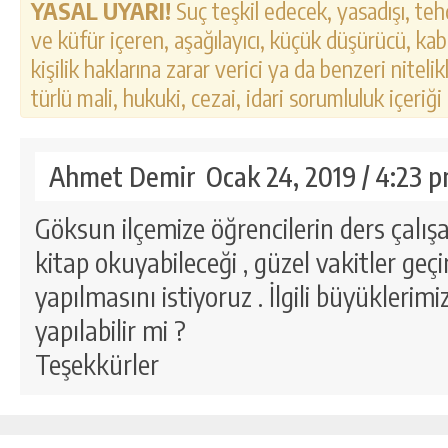
YASAL UYARI!
Suç teşkil edecek, yasadışı, tehd
ve küfür içeren, aşağılayıcı, küçük düşürücü, kab
kişilik haklarına zarar verici ya da benzeri nitel
türlü mali, hukuki, cezai, idari sorumluluk içeriği
Ahmet Demir
Ocak 24, 2019 / 4:23 
Göksun ilçemize öğrencilerin ders çalışa
kitap okuyabileceği , güzel vakitler geç
yapılmasını istiyoruz . İlgili büyüklerim
yapılabilir mi ?
Teşekkürler