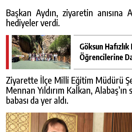
Başkan Aydın, ziyaretin anısına An
hediyeler verdi.
Göksun Hafızlık 
Öğrencilerine D
Ziyarette İlçe Milli Eğitim Müdürü 
Mennan Yıldırım Kalkan, Alabaş’ın s
babası da yer aldı.