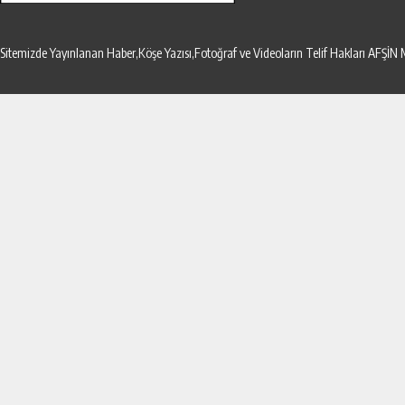
Sitemizde Yayınlanan Haber,Köşe Yazısı,Fotoğraf ve Videoların Telif Hakları AF