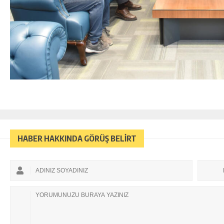
HABER HAKKINDA GÖRÜŞ BELİRT