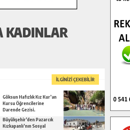
A KADINLAR
İLGİNİZİ ÇEKEBİLİR
Göksun Hafızlık Kız Kur’an
Kursu Öğrencilerine
Darende Gezisi.
Büyükşehir’den Pazarcık
Kızkapanlı’nın Sosyal