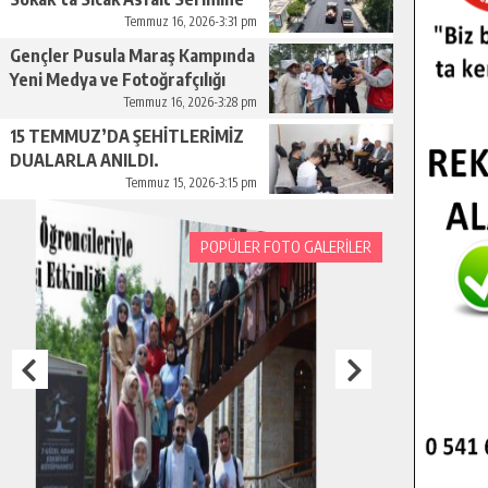
Başladı.
Temmuz 16, 2026-3:31 pm
Gençler Pusula Maraş Kampında
Yeni Medya ve Fotoğrafçılığı
Keşfetti.
Temmuz 16, 2026-3:28 pm
15 TEMMUZ’DA ŞEHİTLERİMİZ
DUALARLA ANILDI.
Temmuz 15, 2026-3:15 pm
POPÜLER FOTO GALERİLER