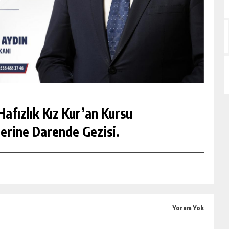
afızlık Kız Kur’an Kursu
erine Darende Gezisi.
Yorum Yok