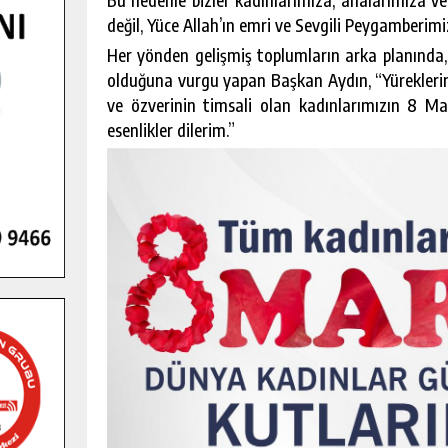
değil, Yüce Allah’ın emri ve Sevgili Peygamberimi
Her yönden gelişmiş toplumların arka planında, a
olduğuna vurgu yapan Başkan Aydın, “Yüreklerinde
ve özverinin timsali olan kadınlarımızın 8 Ma
esenlikler dilerim.”