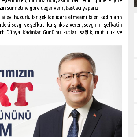
zin sünnetine göre değer verir, baştacı yaparız.
ileyi huzurlu bir şekilde idare etmesini bilen kadınların
ki sevgi ve şefkati karşılıksız veren, sevginin, şefkatin
rt Dünya Kadınlar Günü’nü kutlar, sağlık, mutluluk ve