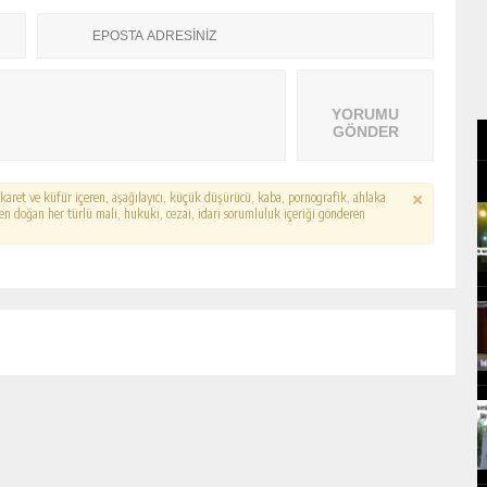
YORUMU
GÖNDER
hakaret ve küfür içeren, aşağılayıcı, küçük düşürücü, kaba, pornografik, ahlaka
erden doğan her türlü mali, hukuki, cezai, idari sorumluluk içeriği gönderen