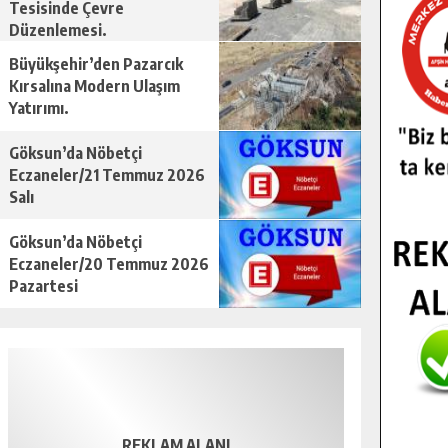
Tesisinde Çevre
Düzenlemesi.
Büyükşehir’den Pazarcık
Kırsalına Modern Ulaşım
Yatırımı.
Göksun’da Nöbetçi
Eczaneler/21 Temmuz 2026
Salı
Göksun’da Nöbetçi
Eczaneler/20 Temmuz 2026
Pazartesi
REKLAM ALANI