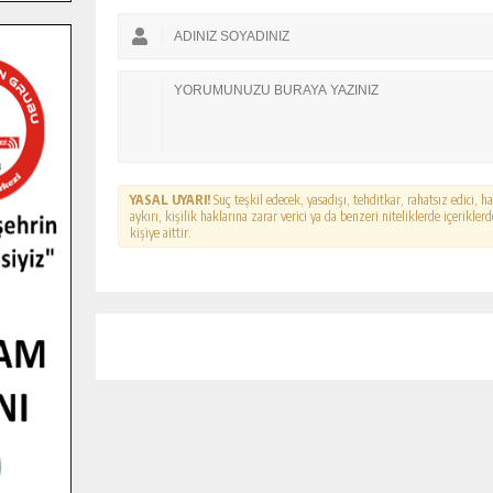
YASAL UYARI!
Suç teşkil edecek, yasadışı, tehditkar, rahatsız edici, 
aykırı, kişilik haklarına zarar verici ya da benzeri niteliklerde içerikl
kişiye aittir.