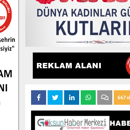
667 v