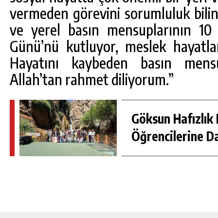
vermeden görevini sorumluluk bilinc
ve yerel basın mensuplarının 10 
Günü’nü kutluyor, meslek hayatlar
Hayatını kaybeden basın mens
Allah’tan rahmet diliyorum.”
Göksun Hafızlık 
Öğrencilerine D