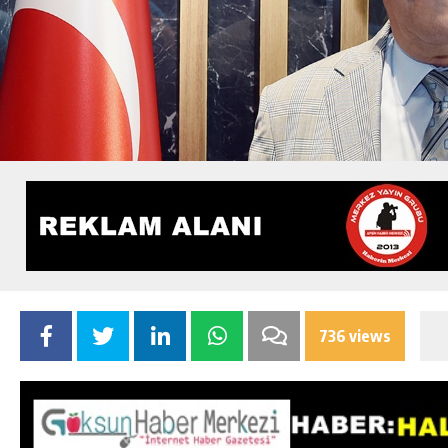
736 views