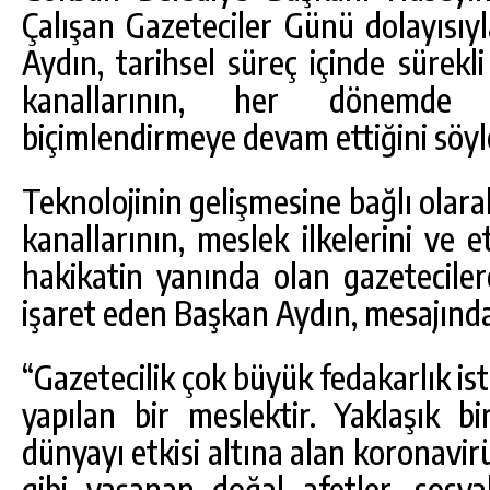
Çalışan Gazeteciler Günü dolayısıy
Aydın, tarihsel süreç içinde sürekl
kanallarının, her dönemde i
biçimlendirmeye devam ettiğini söyl
Teknolojinin gelişmesine bağlı olarak
kanallarının, meslek ilkelerini ve 
hakikatin yanında olan gazetecilere
işaret eden Başkan Aydın, mesajında 
“Gazetecilik çok büyük fedakarlık ist
yapılan bir meslektir. Yaklaşık bi
dünyayı etkisi altına alan koronavir
gibi yaşanan doğal afetler, sosy