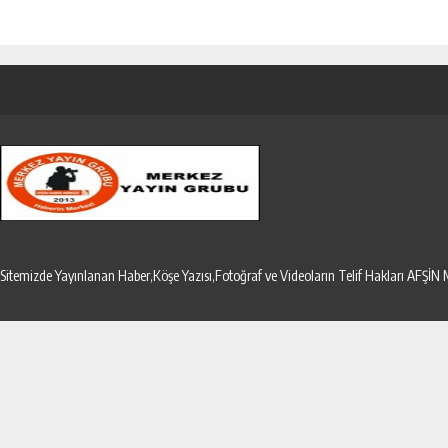
Sitemizde Yayınlanan Haber,Köşe Yazısı,Fotoğraf ve Videoların Telif Hakları AF