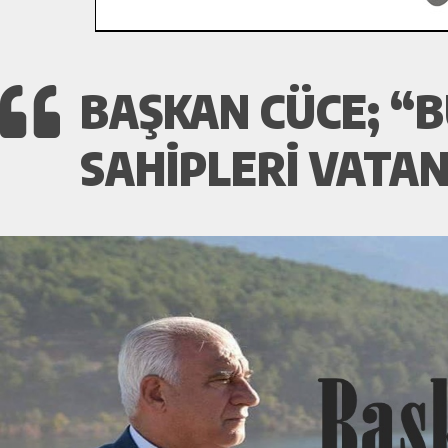
BAŞKAN CÜCE; “
SAHIPLERI VATA