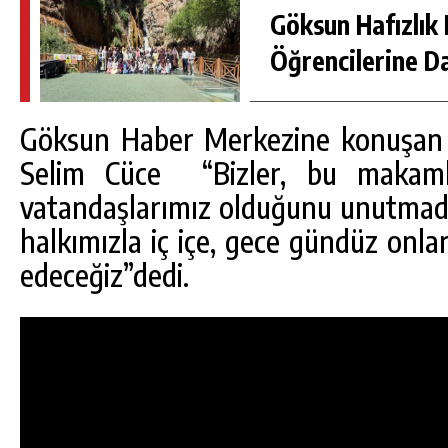
Göksun Hafızlık 
Öğrencilerine D
Göksun Haber Merkezine konuşan 
Selim Cüce “Bizler, bu makamla
vatandaşlarımız olduğunu unutmad
halkımızla iç içe, gece gündüz onl
edeceğiz”dedi.