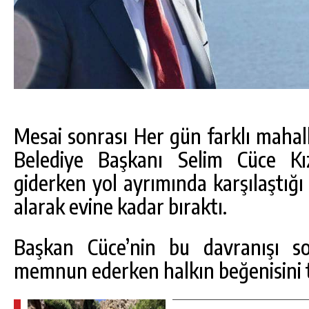
Mesai sonrası Her gün farklı mahal
Belediye Başkanı Selim Cüce Kız
giderken yol ayrımında karşılaştığ
alarak evine kadar bıraktı.
Başkan Cüce’nin bu davranışı s
memnun ederken halkın beğenisini t