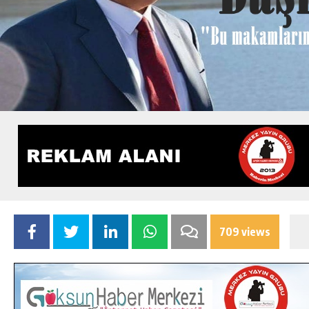
709 views