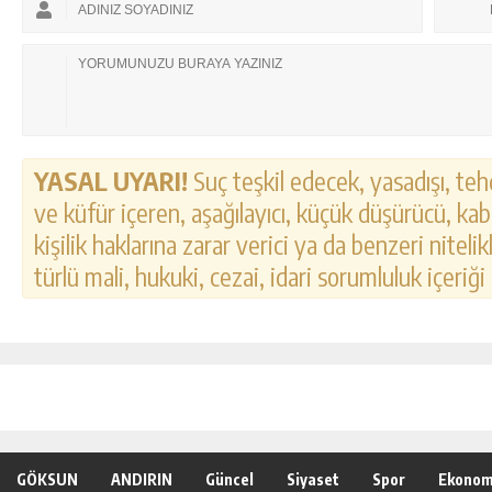
YASAL UYARI!
Suç teşkil edecek, yasadışı, tehd
ve küfür içeren, aşağılayıcı, küçük düşürücü, kab
kişilik haklarına zarar verici ya da benzeri nitel
türlü mali, hukuki, cezai, idari sorumluluk içeriği
GÖKSUN
ANDIRIN
Güncel
Siyaset
Spor
Ekonom