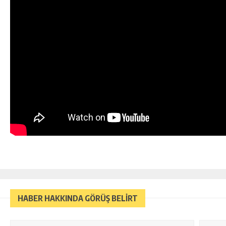
HABER HAKKINDA GÖRÜŞ BELİRT