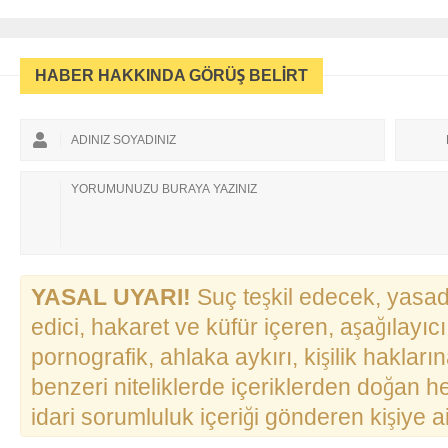
HABER HAKKINDA GÖRÜŞ BELİRT
YASAL UYARI!
Suç teşkil edecek, yasadı
edici, hakaret ve küfür içeren, aşağılayı
pornografik, ahlaka aykırı, kişilik hakları
benzeri niteliklerde içeriklerden doğan he
idari sorumluluk içeriği gönderen kişiye ait