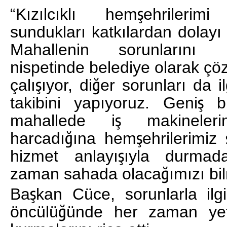
“Kızılcıklı hemşehrileri
sundukları katkılardan dolay
Mahallenin sorunlarını 
nispetinde belediye olarak ç
çalışıyor, diğer sorunları da i
takibini yapıyoruz. Geniş 
mahallede iş makinele
harcadığına hemşehrilerimiz şa
hizmet anlayışıyla durma
zaman sahada olacağımızı bilm
Başkan Cüce, sorunlarla ilgi
öncülüğünde her zaman yetkil