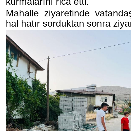
kurmalarını rica etti.
Mahalle ziyaretinde vatandaşl
hal hatır sorduktan sonra ziya