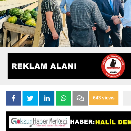
643 views