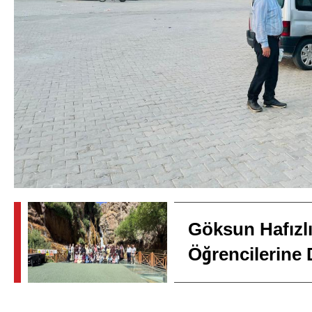
Göksun Hafızl
Öğrencilerine 