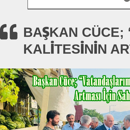
BAŞKAN CÜCE; 
KALITESININ A