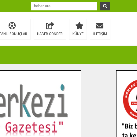
CANLI SONUÇLAR
HABER GÖNDER
KÜNYE
İLETİŞİM