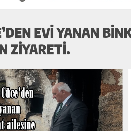
’DEN EVI YANAN BIN
N ZIYARETI.