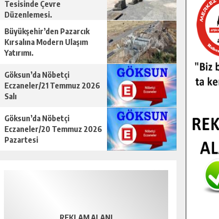
Tesisinde Çevre
Düzenlemesi.
Büyükşehir’den Pazarcık
Kırsalına Modern Ulaşım
Yatırımı.
Göksun’da Nöbetçi
Eczaneler/21 Temmuz 2026
Salı
Göksun’da Nöbetçi
Eczaneler/20 Temmuz 2026
Pazartesi
REKLAM ALANI