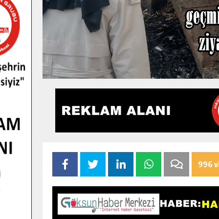
996 v