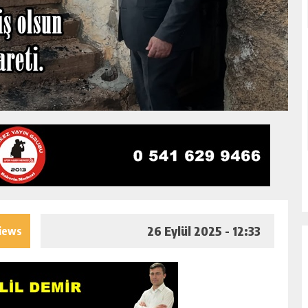
26 Eylül 2025 - 12:33
iews