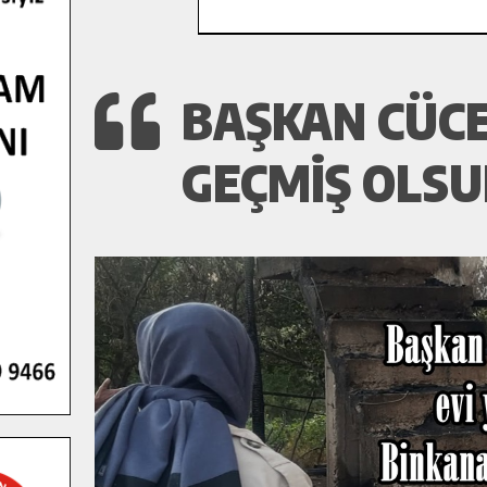
BAŞKAN CÜCE
GEÇMIŞ OLSU