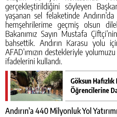
gerçekleştirildiğini söyleyen Başk
yaşanan sel felaketinde Andırın’da
hemşehrilerime geçmiş olsun dilekl
Bakanımız Sayın Mustafa Çiftçi’ni
bahsettik. Andırın Karasu yolu içi
AFAD’ımızın destekleriyle yolumuzu 
ifadelerini kullandı.
Göksun Hafızlık 
Öğrencilerine D
Andırın’a 440 Milyonluk Yol Yatırım