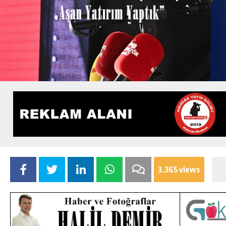
3.365 views