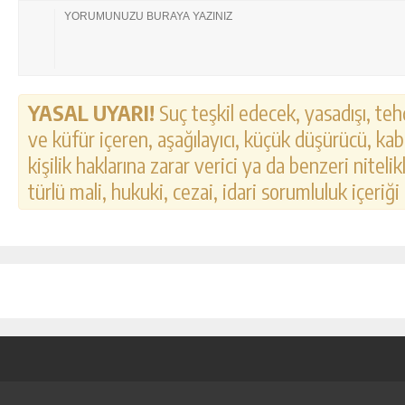
YASAL UYARI!
Suç teşkil edecek, yasadışı, tehd
ve küfür içeren, aşağılayıcı, küçük düşürücü, kab
kişilik haklarına zarar verici ya da benzeri nitel
türlü mali, hukuki, cezai, idari sorumluluk içeriği