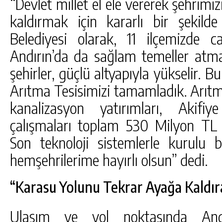
“Devlet millet el ele vererek şehrimiz
kaldırmak için kararlı bir şekilde
Belediyesi olarak, 11 ilçemizde c
Andırın’da da sağlam temeller atma
şehirler, güçlü altyapıyla yükselir. 
Arıtma Tesisimizi tamamladık. Arıtm
kanalizasyon yatırımları, Akifi
çalışmaları toplam 530 Milyon TL m
Son teknoloji sistemlerle kurulu bi
hemşehrilerime hayırlı olsun” dedi.
“Karasu Yolunu Tekrar Ayağa Kaldır
Ulaşım ve yol noktasında Andır