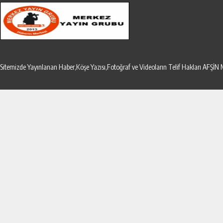
Sitemizde Yayınlanan Haber,Köşe Yazısı,Fotoğraf ve Videoların Telif Hakları AF