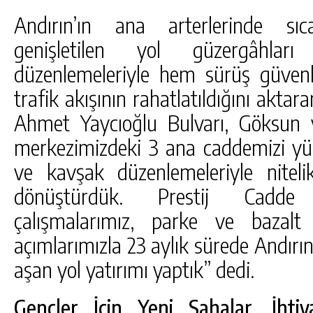
Andırın’ın ana arterlerinde sıc
genişletilen yol güzergâhl
düzenlemeleriyle hem sürüş güvenli
trafik akışının rahatlatıldığını aktar
Ahmet Yaycıoğlu Bulvarı, Göksun 
merkezimizdeki 3 ana caddemizi yür
ve kavşak düzenlemeleriyle nitelik
dönüştürdük. Prestij Cadde ç
çalışmalarımız, parke ve bazalt 
açımlarımızla 23 aylık sürede Andırın
aşan yol yatırımı yaptık” dedi.
Gençler İçin Yeni Sahalar, İhtiy