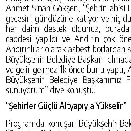
Ahmet Sinan Gökşen, “Şehrin abisi F
gecesini gündüzüne katıyor ve hiç du
her daim destek oldunuz, burada
caddesi yapıldı ve Andırın çok öne
Andırınlılar olarak asbest borlardan 
Büyükşehir Belediye Başkanı olmad
ve gelir gelmez ilk önce bunu yaptı, A
Büyükşehir Belediye Başkanımız Fı
sunuyorum” diye konuştu.
“Şehirler Güçlü Altyapıyla Yükselir”
Programda konuşan Büyükşehir Beled