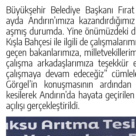
Büyükşehir Belediye Başkanı Fıra
ayda Andırın’ımıza kazandırdığımız
aşmış durumda. Yine önümüzdeki d
Kışla Bahçesi ile ilgili de çalışmalar
geçen bakanlarımıza, milletvekillerim
çalışma arkadaşlarımıza teşekkür e
çalışmaya devam edeceğiz” cümlel
Görgel’in konuşmasının ardından 
kesilerek Andırın’da hayata geçirilen 
açılışı gerçekleştirildi.