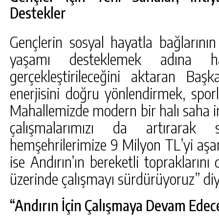
Destekler
Gençlerin sosyal hayatla bağlarının
yaşamı desteklemek adına hal
gerçekleştirileceğini aktaran Başk
enerjisini doğru yönlendirmek, spo
Mahallemizde modern bir halı saha i
çalışmalarımızı da artırarak s
hemşehrilerimize 9 Milyon TL’yi aşa
ise Andırın’ın bereketli topraklarını
üzerinde çalışmayı sürdürüyoruz” di
“Andırın İçin Çalışmaya Devam Edec