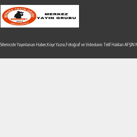
Sitemizde Yayınlanan Haber,Köşe Yazısı,Fotoğraf ve Videoların Telif Hakları AF