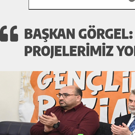
BAŞKAN GÖRGEL: 
PROJELERIMIZ Y