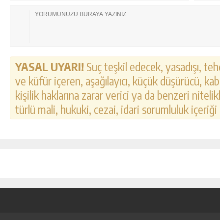
YASAL UYARI!
Suç teşkil edecek, yasadışı, tehd
ve küfür içeren, aşağılayıcı, küçük düşürücü, kab
kişilik haklarına zarar verici ya da benzeri nitel
türlü mali, hukuki, cezai, idari sorumluluk içeriği