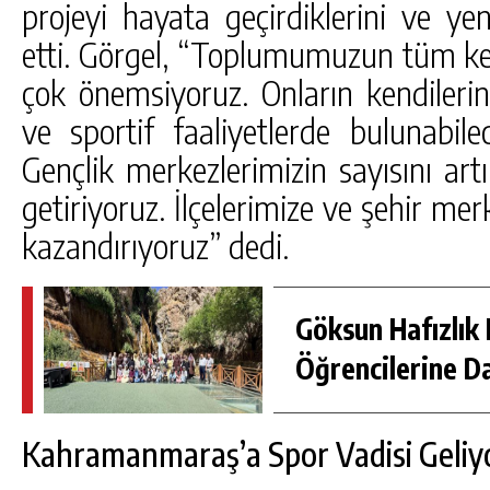
projeyi hayata geçirdiklerini ve yeni
etti. Görgel, “Toplumumuzun tüm kes
çok önemsiyoruz. Onların kendilerini 
ve sportif faaliyetlerde bulunabilece
Gençlik merkezlerimizin sayısını artı
getiriyoruz. İlçelerimize ve şehir me
kazandırıyoruz” dedi.
Göksun Hafızlık 
Öğrencilerine D
Kahramanmaraş’a Spor Vadisi Geliy