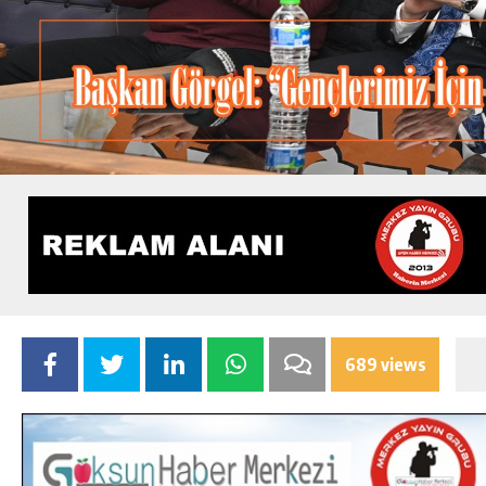
689 views