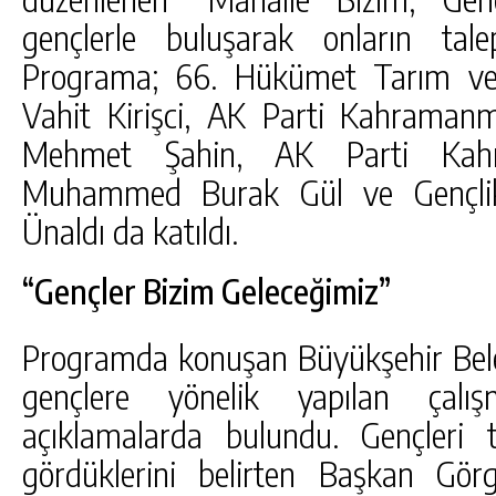
gençlerle buluşarak onların tale
Programa; 66. Hükümet Tarım ve
Vahit Kirişci, AK Parti Kahramanma
Mehmet Şahin, AK Parti Kahr
Muhammed Burak Gül ve Gençlik 
Ünaldı da katıldı.
“Gençler Bizim Geleceğimiz”
Programda konuşan Büyükşehir Beled
gençlere yönelik yapılan çalı
açıklamalarda bulundu. Gençleri 
gördüklerini belirten Başkan Gö