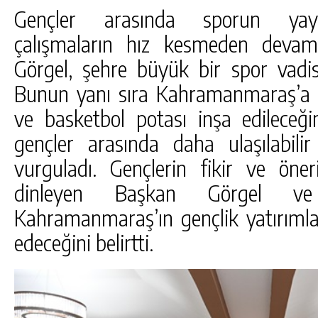
Gençler arasında sporun yaygın
çalışmaların hız kesmeden devam 
Görgel, şehre büyük bir spor vadisi 
Bunun yanı sıra Kahramanmaraş’a 1
ve basketbol potası inşa edileceği
gençler arasında daha ulaşılabilir
vurguladı. Gençlerin fikir ve öner
dinleyen Başkan Görgel ve 
Kahramanmaraş’ın gençlik yatırım
edeceğini belirtti.