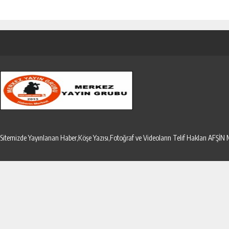
Sitemizde Yayınlanan Haber,Köşe Yazısı,Fotoğraf ve Videoların Telif Hakları AF