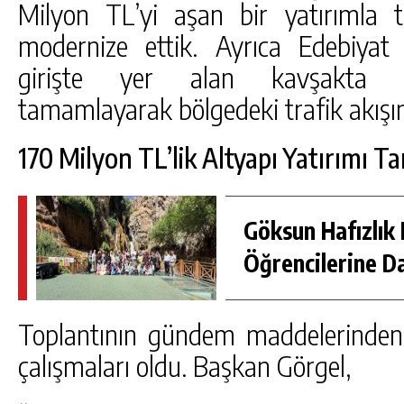
Milyon TL’yi aşan bir yatırımla 
modernize ettik. Ayrıca Edebiyat
girişte yer alan kavşakta dü
tamamlayarak bölgedeki trafik akışını
170 Milyon TL’lik Altyapı Yatırımı 
Göksun Hafızlık 
Öğrencilerine D
Toplantının gündem maddelerinden 
çalışmaları oldu. Başkan Görgel,