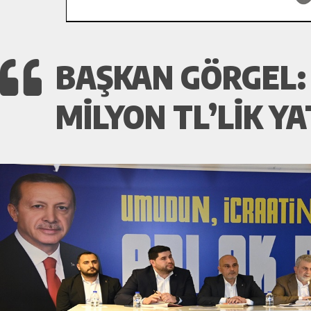
BAŞKAN GÖRGEL: 
MILYON TL’LIK Y