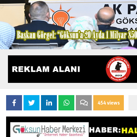
454 views