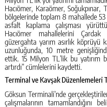
Hacıömer, Karaömer, Soğukpınar, Ta
bölgelerinde toplam 8 mahallede 53
asfalt kaplama çalışması yürüt
Hacıömer mahallelerini Çardak
güzergahta yarım asırlık köprüyü k
uzunluğunda, 10 metre genişliğin
ettik. 15 Milyon TL’lik bu yatırım 
artırdı” cümlelerini kaydetti.
Terminal ve Kavşak Düzenlemeleri
Göksun Terminali’nde gerçekleştiril
çalışmalarının tamamlandığını be