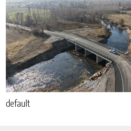
default