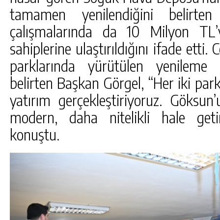
tamamen yenilendiğini belirten
çalışmalarında da 10 Milyon TL’
sahiplerine ulaştırıldığını ifade ett
parklarında yürütülen yenileme 
belirten Başkan Görgel, “Her iki par
yatırım gerçekleştiriyoruz. Göksun
modern, daha nitelikli hale get
konuştu.