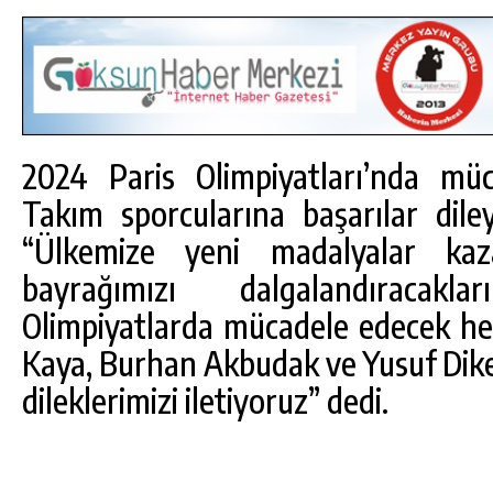
2024 Paris Olimpiyatları’nda mü
Takım sporcularına başarılar dil
“Ülkemize yeni madalyalar kaza
bayrağımızı dalgalandıracak
Olimpiyatlarda mücadele edecek h
Kaya, Burhan Akbudak ve Yusuf Dike
dileklerimizi iletiyoruz” dedi.