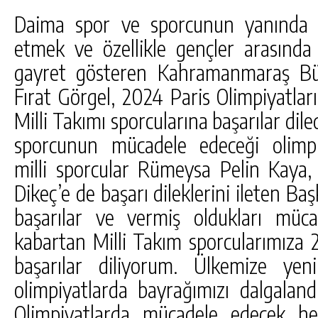
Daima spor ve sporcunun yanında o
etmek ve özellikle gençler arasında
gayret gösteren Kahramanmaraş Bü
Fırat Görgel, 2024 Paris Olimpiyatla
Milli Takımı sporcularına başarılar dil
sporcunun mücadele edeceği olimp
milli sporcular Rümeysa Pelin Kaya
Dikeç’e de başarı dileklerini ileten Ba
başarılar ve vermiş oldukları mü
kabartan Milli Takım sporcularımıza 2
başarılar diliyorum. Ülkemize yen
olimpiyatlarda bayrağımızı dalgaland
Olimpiyatlarda mücadele edecek h