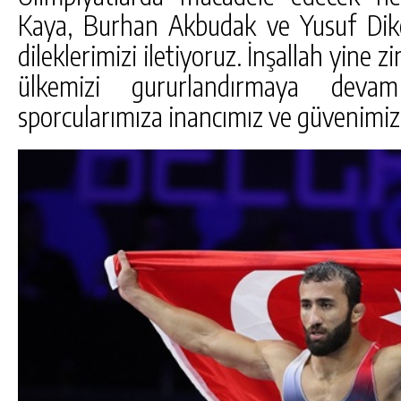
Kaya, Burhan Akbudak ve Yusuf Dike
dileklerimizi iletiyoruz. İnşallah yine z
ülkemizi gururlandırmaya deva
sporcularımıza inancımız ve güvenimiz