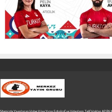
Sitemizde Yayınlanan Haber,Köşe Yazısı,Fotoğraf ve Videoların Telif Hakları AF