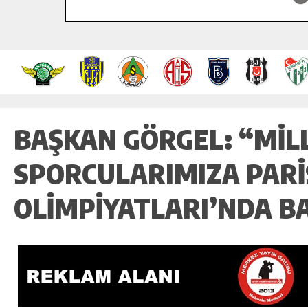
BAŞKAN GÖRGEL: “MILL
SPORCULARIMIZA PARI
OLIMPIYATLARI’NDA B