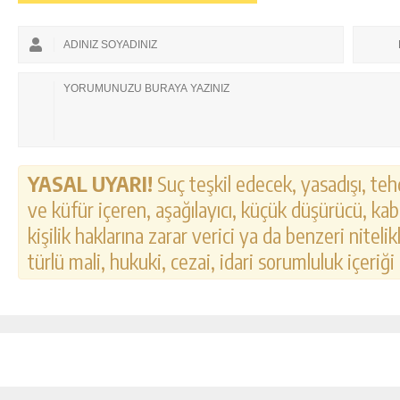
YASAL UYARI!
Suç teşkil edecek, yasadışı, tehd
ve küfür içeren, aşağılayıcı, küçük düşürücü, kab
kişilik haklarına zarar verici ya da benzeri nitel
türlü mali, hukuki, cezai, idari sorumluluk içeriği