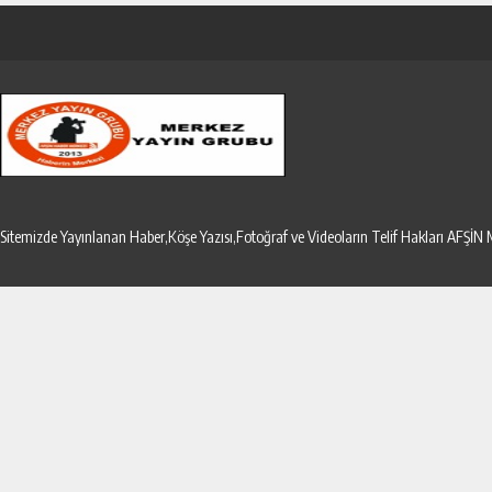
Sitemizde Yayınlanan Haber,Köşe Yazısı,Fotoğraf ve Videoların Telif Hakları AF