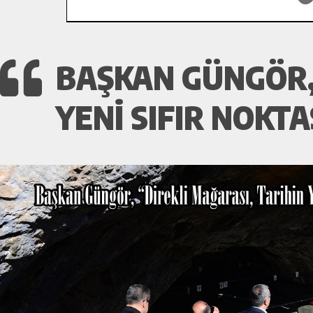
BAŞKAN GÜNGÖR, 
YENI SIFIR NOKT