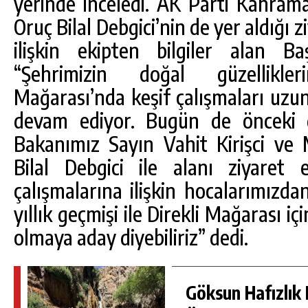
yerinde inceledi. AK Parti Kahram
Oruç Bilal Debgici’nin de yer aldığı z
ilişkin ekipten bilgiler alan B
“Şehrimizin doğal güzellikle
Mağarası’nda keşif çalışmaları uzun
devam ediyor. Bugün de öncek
Bakanımız Sayın Vahit Kirişci ve 
Bilal Debgici ile alanı ziyaret
çalışmalarına ilişkin hocalarımızdan
yıllık geçmişi ile Direkli Mağarası içi
olmaya aday diyebiliriz” dedi.
Göksun Hafızlık 