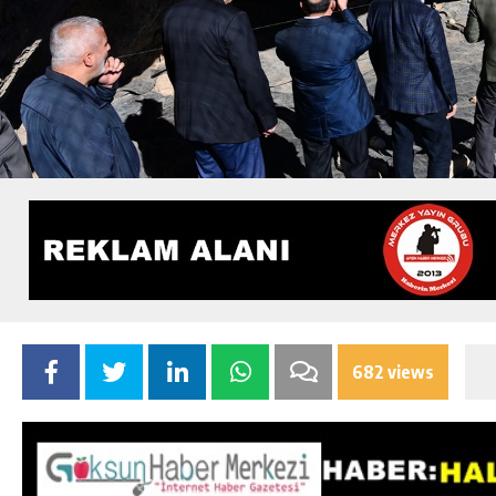
682 views