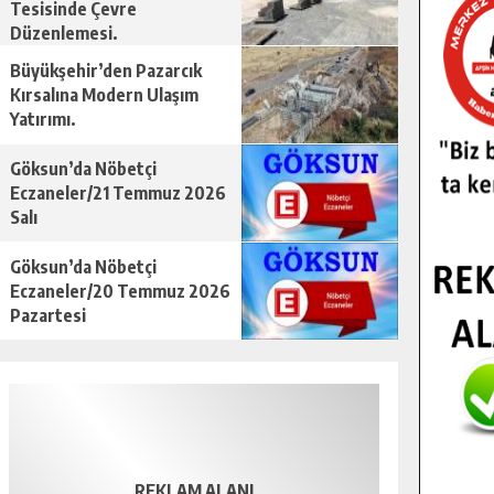
Tesisinde Çevre
Düzenlemesi.
Büyükşehir’den Pazarcık
Kırsalına Modern Ulaşım
Yatırımı.
Göksun’da Nöbetçi
Eczaneler/21 Temmuz 2026
Salı
Göksun’da Nöbetçi
Eczaneler/20 Temmuz 2026
Pazartesi
REKLAM ALANI