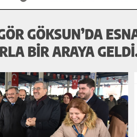
GÖR GÖKSUN’DA ESNA
LA BIR ARAYA GELDI