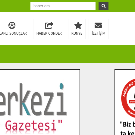
CANLI SONUÇLAR
HABER GÖNDER
KÜNYE
İLETİŞİM