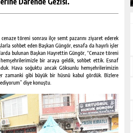
erine Darende Gezisi.
cenaze töreni sonrası ilçe semt pazarını ziyaret ederek
şlarla sohbet eden Başkan Güngör, esnafa da hayırlı işler
alarda bulunan Başkan Hayrettin Güngör, “Cenaze töreni
hemşehrilerimizle bir araya geldik, sohbet ettik. Esnaf
lunduk. Hava soğuktu ancak Göksunlu hemşehrilerimizin
Her zamanki gibi büyük bir hüsnü kabul gördük. Bizlere
 ediyorum” diye konuştu.