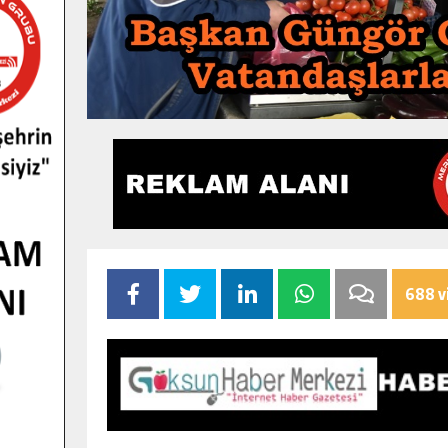
688 v