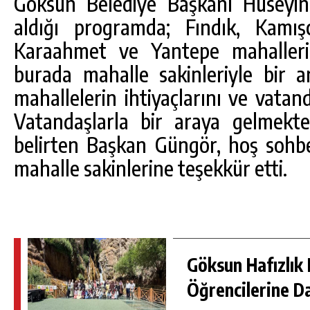
Göksun Belediye Başkanı Hüseyin
aldığı programda; Fındık, Kamış
Karaahmet ve Yantepe mahalleri
burada mahalle sakinleriyle bir a
mahallelerin ihtiyaçlarını ve vatanda
Vatandaşlarla bir araya gelmek
belirten Başkan Güngör, hoş sohbet
mahalle sakinlerine teşekkür etti.
Göksun Hafızlık 
Öğrencilerine D