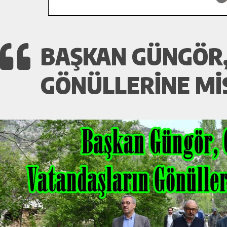
BAŞKAN GÜNGÖR,
GÖNÜLLERINE MI