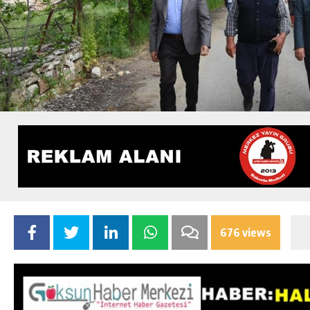
676 views