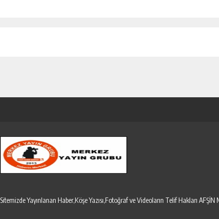
Sitemizde Yayınlanan Haber,Köşe Yazısı,Fotoğraf ve Videoların Telif Hakları AF