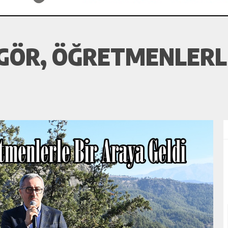
GÖR, ÖĞRETMENLERLE