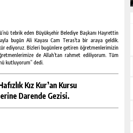
nü tebrik eden Büyükşehir Belediye Başkanı Hayrettin
yla bugün Ali Kayası Cam Teras’ta bir araya geldik.
ür ediyoruz. Bizleri bugünlere getiren öğretmenlerimizin
öğretmenlerimize de Allah’tan rahmet ediliyorum. Tüm
nü kutluyorum” dedi.
afızlık Kız Kur’an Kursu
erine Darende Gezisi.