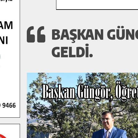
BAŞKAN GÜN
GELDI.