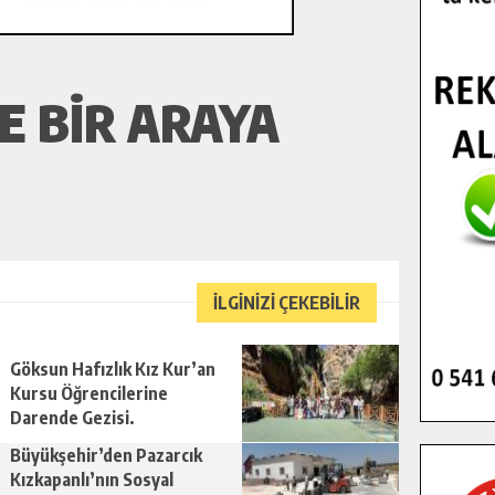
 BIR ARAYA
İLGİNİZİ ÇEKEBİLİR
Göksun Hafızlık Kız Kur’an
Kursu Öğrencilerine
Darende Gezisi.
Büyükşehir’den Pazarcık
Kızkapanlı’nın Sosyal