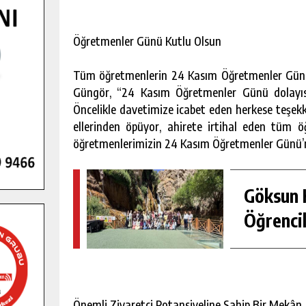
Öğretmenler Günü Kutlu Olsun
Tüm öğretmenlerin 24 Kasım Öğretmenler Günü’
Güngör, “24 Kasım Öğretmenler Günü dolayısı
Öncelikle davetimize icabet eden herkese teşekk
ellerinden öpüyor, ahirete irtihal eden tüm 
öğretmenlerimizin 24 Kasım Öğretmenler Günü’
Göksun H
Öğrencil
Önemli Ziyaretçi Potansiyeline Sahip Bir Mekân