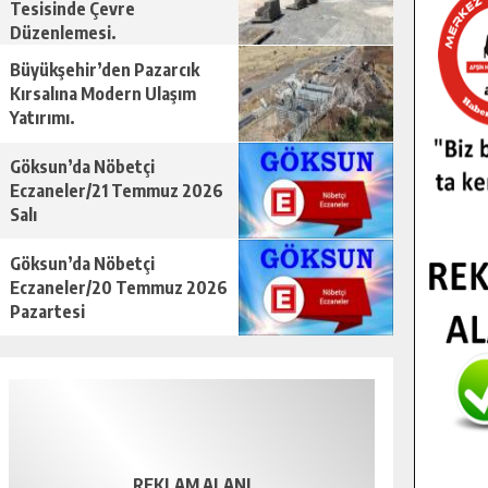
Tesisinde Çevre
Düzenlemesi.
Büyükşehir’den Pazarcık
Kırsalına Modern Ulaşım
Yatırımı.
Göksun’da Nöbetçi
Eczaneler/21 Temmuz 2026
Salı
Göksun’da Nöbetçi
Eczaneler/20 Temmuz 2026
Pazartesi
REKLAM ALANI