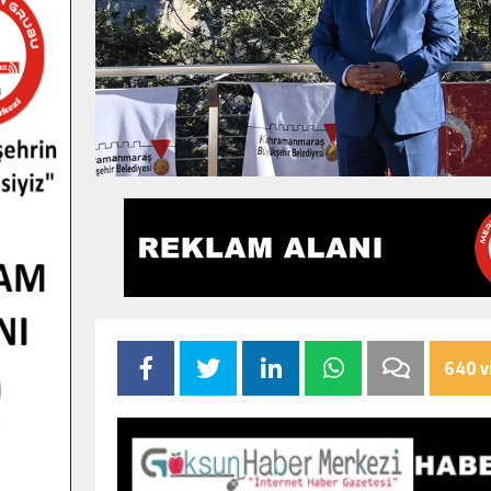
640 v