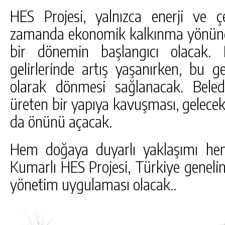
HES Projesi, yalnızca enerji ve ç
zamanda ekonomik kalkınma yönünde
bir dönemin başlangıcı olacak. P
gelirlerinde artış yaşanırken, bu ge
olarak dönmesi sağlanacak. Beled
üreten bir yapıya kavuşması, gelece
da önünü açacak.
Hem doğaya duyarlı yaklaşımı hem
Kumarlı HES Projesi, Türkiye genelin
yönetim uygulaması olacak..