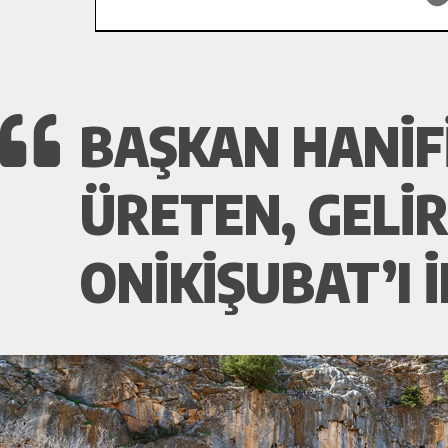
BAŞKAN HANIFI
ÜRETEN, GELI
ONIKIŞUBAT’I 