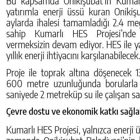
Bu kapsamda Onikişubat’ın Kumarlı
yatırımla enerji üssü kuran Onikişu
aylarda ihalesi tamamladığı 2.4 me
sahip Kumarlı HES Projesi’nde 
vermeksizin devam ediyor. HES ile y
yıllık enerji ihtiyacını karşılanabilecek
Proje ile toprak altına döşenecek 
600 metre uzunluğunda borularla
saniyede 2 metreküp su ile çalışan sa
Çevre dostu ve ekonomik katkı sağla
Kumarlı HES Projesi, yalnızca enerji