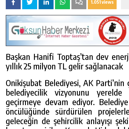
1.051 views
Başkan Hanifi Toptaş’tan dev enerj
yıllık 25 milyon TL gelir sağlanacak
Onikişubat Belediyesi, AK Parti’nin ç
belediyecilik vizyonunu yerelde
geçirmeye devam ediyor. Belediye
öncülüğünde sürdürülen projeler
geleceğin de şehircilik anlayışı şek