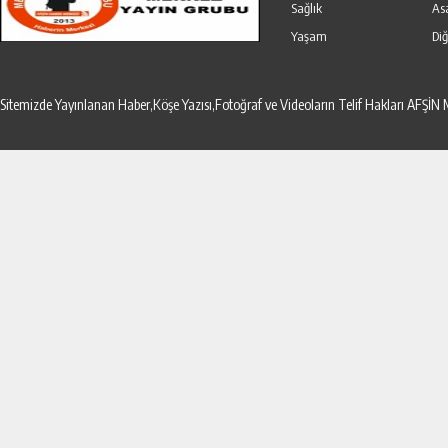
Sağlık
As
Yaşam
Diğ
Sitemizde Yayınlanan Haber,Köşe Yazısı,Fotoğraf ve Videoların Telif Hakları AF