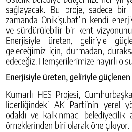
sağlayacak. Bu proje, sadece bir e
zamanda Onikişubat’ın kendi enerjis
ve sürdürülebilir bir kent vizyonun
Enerjisiyle üreten, geliriyle gü
geleceğimiz için, durmadan, dura
edeceğiz. Hemşerilerimize hayırlı olsu
Enerjisiyle üreten, geliriyle güçlene
Kumarlı HES Projesi, Cumhurbaşk
liderliğindeki AK Parti’nin yerel y
odaklı ve kalkınmacı belediyecilik 
örneklerinden biri olarak öne çıkıyor.