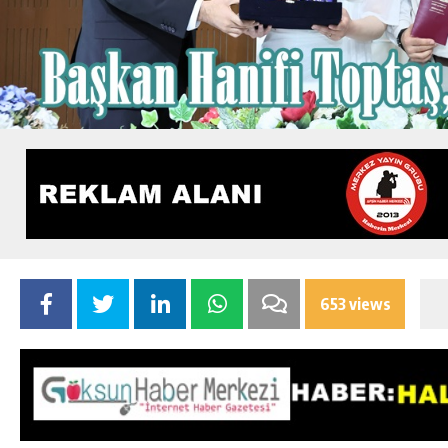
653 views