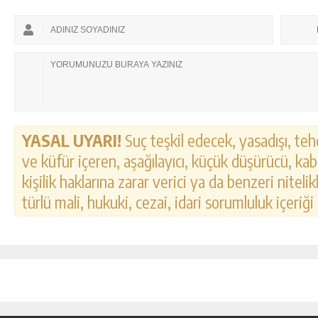
YASAL UYARI!
Suç teşkil edecek, yasadışı, tehd
ve küfür içeren, aşağılayıcı, küçük düşürücü, kab
kişilik haklarına zarar verici ya da benzeri nitel
türlü mali, hukuki, cezai, idari sorumluluk içeriği