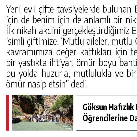
Yeni evli çifte tavsiyelerde bulunan 
için de benim için de anlamlı bir nik
İlk nikah akdini gerçekleştirdiğimiz
isimli çiftimize, ‘Mutlu aileler, mutlu
kavramımıza değer kattıkları için 
bir yastıkta ihtiyar, ömür boyu bahtiy
bu yolda huzurla, mutlulukla ve birli
ömür nasip etsin” dedi.
Göksun Hafızlık 
Öğrencilerine D