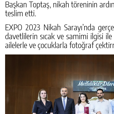
Başkan Toptaş, nikah töreninin ardınd
teslim etti.
EXPO 2023 Nikah Sarayı’nda gerçekl
davetlilerin sıcak ve samimi ilgisi i
ailelerle ve çocuklarla fotoğraf çekt