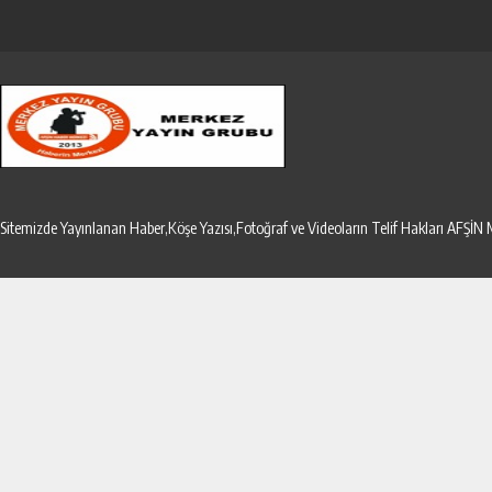
Sitemizde Yayınlanan Haber,Köşe Yazısı,Fotoğraf ve Videoların Telif Hakları AF