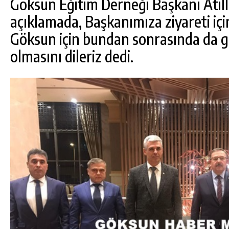
Göksun Eğitim Derneği Başkanı Atilla
açıklamada, Başkanımıza ziyareti iç
Göksun için bundan sonrasında da gü
olmasını dileriz dedi.