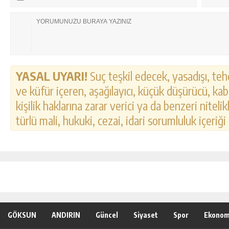
YASAL UYARI!
Suç teşkil edecek, yasadışı, tehd
ve küfür içeren, aşağılayıcı, küçük düşürücü, kab
kişilik haklarına zarar verici ya da benzeri nitel
türlü mali, hukuki, cezai, idari sorumluluk içeriği
GÖKSUN
ANDIRIN
Güncel
Siyaset
Spor
Ekonom