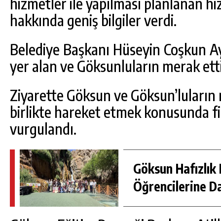
hizmetler ile yapılması planlanan hi
hakkında geniş bilgiler verdi.
Belediye Başkanı Hüseyin Coşkun 
yer alan ve Göksunluların merak etti
Ziyarette Göksun ve Göksun’luların
birlikte hareket etmek konusunda fik
vurgulandı.
Göksun Hafızlık 
Öğrencilerine D