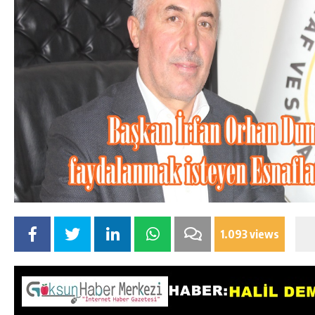
1.093 views