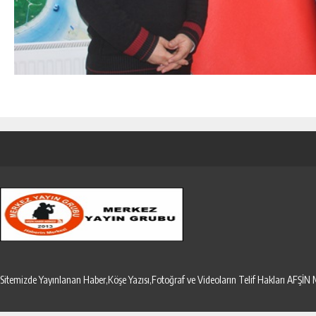
Sitemizde Yayınlanan Haber,Köşe Yazısı,Fotoğraf ve Videoların Telif Hakları AF