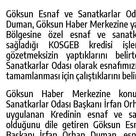
Göksun Esnaf ve Sanatkarlar Od
Duman, Göksun Haber Merkezine ya
Bölgesine özel esnaf ve sanatka
sağladığı KOSGEB kredisi işl
gözetmeksizin yaptıklarını bel
Sanatkarlar Odası olarak esnafımızı
tamamlanması için çalıştıklarını belir
Göksun Haber Merkezine kon
Sanatkarlar Odası Başkanı İrfan Orh
uygulanan Kredinin esnaf ve sa
olduğunu dile getiren Göksun Es
Başkanı İrfan Orhan Duman, esn