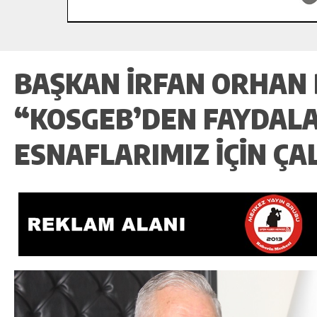
BAŞKAN İRFAN ORHAN
“KOSGEB’DEN FAYDAL
ESNAFLARIMIZ IÇIN ÇA