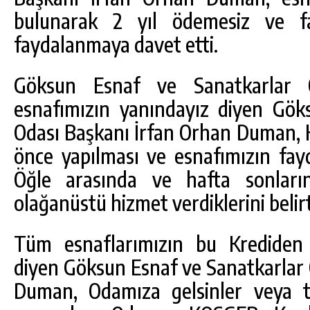
bulunarak 2 yıl ödemesiz ve fa
faydalanmaya davet etti.
Göksun Esnaf ve Sanatkarlar 
esnafımızın yanındayız diyen Gök
Odası Başkanı İrfan Orhan Duman, K
önce yapılması ve esnafımızın fay
Öğle arasında ve hafta sonları
olağanüstü hizmet verdiklerini belirt
Tüm esnaflarımızın bu Krediden 
diyen Göksun Esnaf ve Sanatkarlar 
Duman, Odamıza gelsinler veya te