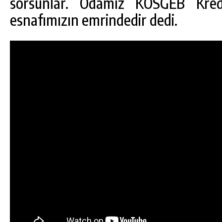
sorsunlar. Odamız KOSGEB Kredi
esnafımızın emrindedir dedi.