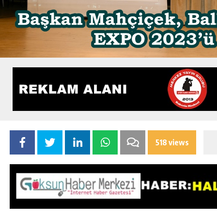
518 views