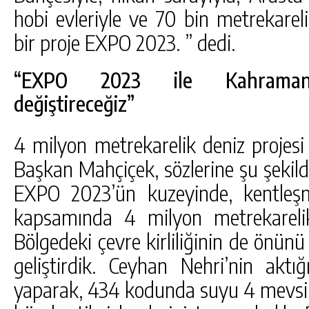
hobi evleriyle ve 70 bin metrekarel
bir proje EXPO 2023. ” dedi.
“EXPO 2023 ile Kahramanmar
değiştireceğiz”
4 milyon metrekarelik deniz projesi
Başkan Mahçiçek, sözlerine şu şekild
EXPO 2023’ün kuzeyinde, kentleş
kapsamında 4 milyon metrekarelik
Bölgedeki çevre kirliliğinin de önün
geliştirdik. Ceyhan Nehri’nin akt
yaparak, 434 kodunda suyu 4 mevsi