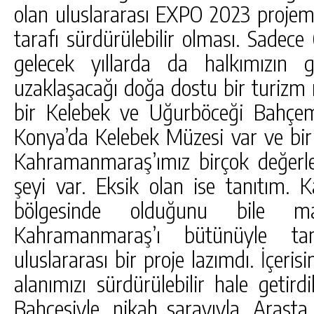
olan uluslararası EXPO 2023 projem
tarafı sürdürülebilir olması. Sadece 
gelecek yıllarda da halkımızın 
uzaklaşacağı doğa dostu bir turizm 
bir Kelebek ve Uğurböceği Bahçem
Konya’da Kelebek Müzesi var ve bir 
Kahramanmaraş’ımız birçok değerler
şeyi var. Eksik olan ise tanıtım.
bölgesinde olduğunu bile ma
Kahramanmaraş’ı bütünüyle tan
uluslararası bir proje lazımdı. İçeris
alanımızı sürdürülebilir hale getir
Bahçesiyle, nikah sarayıyla, Arasta 