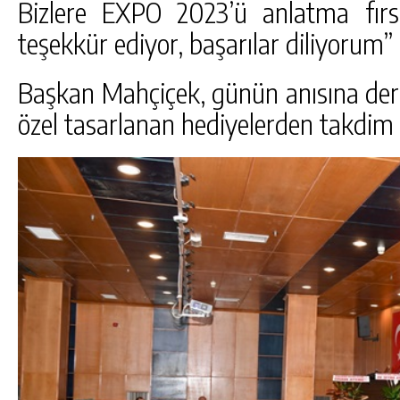
Bizlere EXPO 2023’ü anlatma fırsa
teşekkür ediyor, başarılar diliyorum” i
Başkan Mahçiçek, günün anısına der
özel tasarlanan hediyelerden takdim e