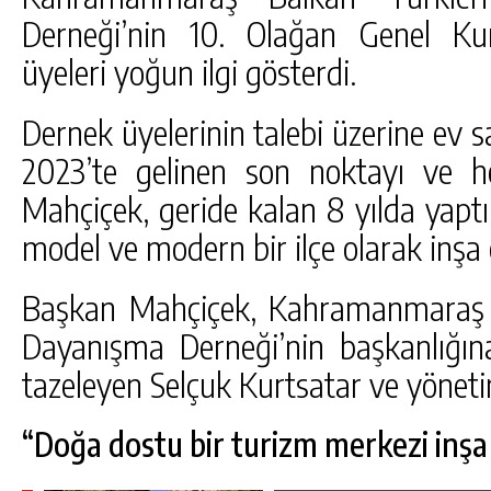
Derneği’nin 10. Olağan Genel Kur
üyeleri yoğun ilgi gösterdi.
Dernek üyelerinin talebi üzerine ev s
2023’te gelinen son noktayı ve h
Mahçiçek, geride kalan 8 yılda yaptık
model ve modern bir ilçe olarak inşa e
Başkan Mahçiçek, Kahramanmaraş B
Dayanışma Derneği’nin başkanlığın
tazeleyen Selçuk Kurtsatar ve yönetim
“Doğa dostu bir turizm merkezi inşa 