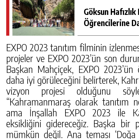
Göksun Hafızlık 
Öğrencilerine D
EXPO 2023 tanıtım filminin izlenme
projeler ve EXPO 2023’ün son durum
Başkan Mahçiçek, EXPO 2023’ün ö
daha iyi görüleceğini belirterek, Ka
vizyon projesi olduğunu söyl
“Kahramanmaraş olarak tanıtım no
ama İnşallah EXPO 2023 ile Ka
eksikliğini gidereceğiz. Başka bir
mümkün değil. Ana teması ‘Doğa D