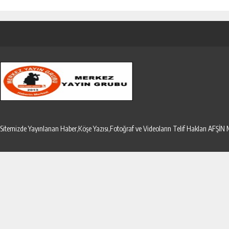
Sitemizde Yayınlanan Haber,Köşe Yazısı,Fotoğraf ve Videoların Telif Hakları AF