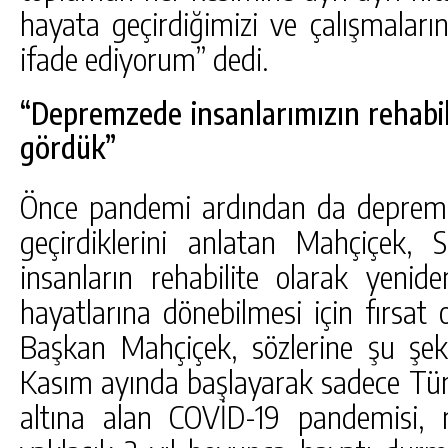
hayata geçirdiğimizi ve çalışmaları
ifade ediyorum” dedi.
“Depremzede insanlarımızın rehabili
gördük”
Önce pandemi ardından da deprem f
geçirdiklerini anlatan Mahçiçek, 
insanların rehabilite olarak yenid
hayatlarına dönebilmesi için fırsat o
Başkan Mahçiçek, sözlerine şu şek
Kasım ayında başlayarak sadece Türki
altına alan COVİD-19 pandemisi,