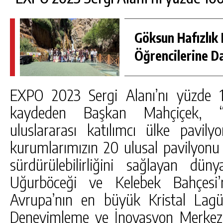
Göksun Hafızlık 
Öğrencilerine D
EXPO 2023 Sergi Alanı’nı yüzde 10
kaydeden Başkan Mahçiçek, “
uluslararası katılımcı ülke pavily
kurumlarımızın 20 ulusal pavilyonu
sürdürülebilirliğini sağlayan dün
Uğurböceği ve Kelebek Bahçesi’
Avrupa’nın en büyük Kristal Lag
Deneyimleme ve İnovasyon Merkezi’ni