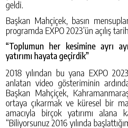
geldi.
Başkan Mahçiçek, basın mensupları
programda EXPO 2023’ün açılış tarihin
“Toplumun her kesimine ayrı ay
yatırımı hayata geçirdik”
2018 yılından bu yana EXPO 2023 S
anlatan video gösteriminin ardın
Başkan Mahçiçek, Kahramanmaraş’ı
ortaya çıkarmak ve küresel bir ma
amacıyla birçok yatırımı alana kaz
“Biliyorsunuz 2016 yılında başlattığı