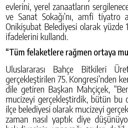
evlerini, yerel zanaatların sergilenec
ve Sanat Sokağı’nı, amfi tiyatro 
Onikişubat Belediyesi olarak yüzde
ifadelerini kullandı.
“Tüm felaketlere rağmen ortaya mua
Uluslararası Bahçe Bitkileri Üreti
gerçekleştirilen 75. Kongresi’nden ke
dile getiren Başkan Mahçiçek, “Ben
mucizeyi gerçekleştirdik, bütün bu
ilçe belediyesi olarak mucizeyi gerçek
zaman nasıl yaptık diye düşünüyo