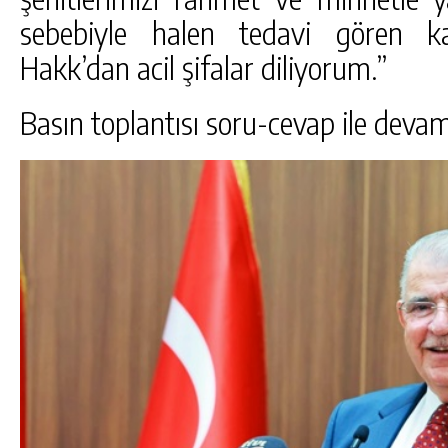
sebebiyle halen tedavi gören ka
Hakk’dan acil şifalar diliyorum.”
Basın toplantısı soru-cevap ile devam 