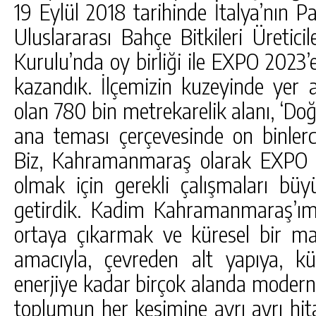
19 Eylül 2018 tarihinde İtalya’nın 
Uluslararası Bahçe Bitkileri Üreticil
Kurulu’nda oy birliği ile EXPO 2023
kazandık. İlçemizin kuzeyinde yer
olan 780 bin metrekarelik alanı, ‘Doğ
ana teması çerçevesinde on binler
Biz, Kahramanmaraş olarak EXPO 2
olmak için gerekli çalışmaları büy
getirdik. Kadim Kahramanmaraş’ımız
ortaya çıkarmak ve küresel bir ma
amacıyla, çevreden alt yapıya, k
enerjiye kadar birçok alanda modern
toplumun her kesimine ayrı ayrı hit