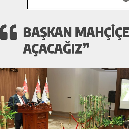
BAŞKAN MAHÇIÇEK
AÇACAĞIZ”