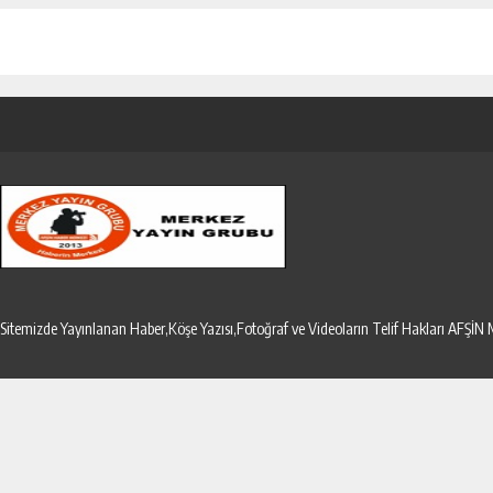
Sitemizde Yayınlanan Haber,Köşe Yazısı,Fotoğraf ve Videoların Telif Hakları AF