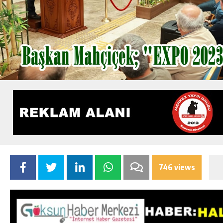
746 views