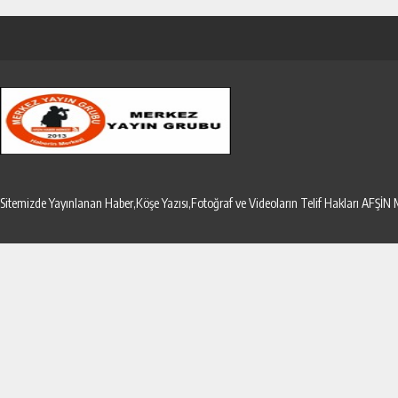
Sitemizde Yayınlanan Haber,Köşe Yazısı,Fotoğraf ve Videoların Telif Hakları AF