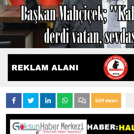
609 views