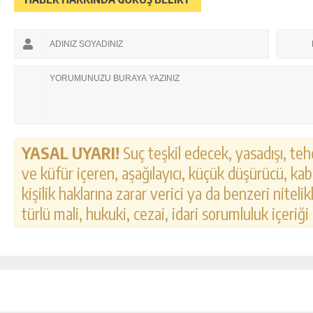
YASAL UYARI!
Suç teşkil edecek, yasadışı, tehd
ve küfür içeren, aşağılayıcı, küçük düşürücü, kab
kişilik haklarına zarar verici ya da benzeri nitel
türlü mali, hukuki, cezai, idari sorumluluk içeriği