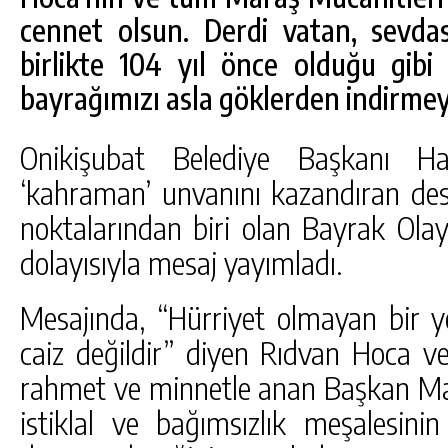
cennet olsun. Derdi vatan, sevda
birlikte 104 yıl önce olduğu gib
bayrağımızı asla göklerden indirmey
Onikişubat Belediye Başkanı Ha
‘kahraman’ unvanını kazandıran d
noktalarından biri olan Bayrak Ola
dolayısıyla mesaj yayımladı.
Mesajında, “Hürriyet olmayan bir
caiz değildir” diyen Rıdvan Hoca v
rahmet ve minnetle anan Başkan Mah
istiklal ve bağımsızlık meşalesi