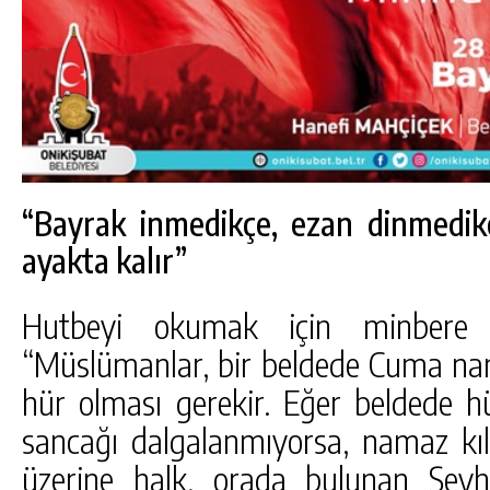
“Bayrak inmedikçe, ezan dinmedik
ayakta kalır”
Hutbeyi okumak için minbere 
“Müslümanlar, bir beldede Cuma nam
hür olması gerekir. Eğer beldede h
sancağı dalgalanmıyorsa, namaz kıl
üzerine halk, orada bulunan Şeyh