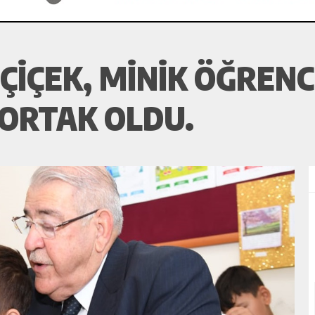
IÇEK, MINIK ÖĞRENC
ORTAK OLDU.