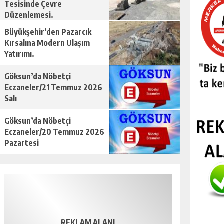
Tesisinde Çevre
Düzenlemesi.
Büyükşehir’den Pazarcık
Kırsalına Modern Ulaşım
Yatırımı.
Göksun’da Nöbetçi
Eczaneler/21 Temmuz 2026
Salı
Göksun’da Nöbetçi
Eczaneler/20 Temmuz 2026
Pazartesi
REKLAM ALANI