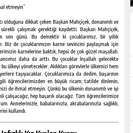
hmal etmeyin”
atı olduğuna dikkat çeken Başkan Mahçiçek, donanımlı ve
e sürekli çalışmak gerektiği kaydetti. Başkan Mahçiçek,
 son günü. Bu demektir ki çocuklarımız, bir yıllık
r. Biz de çocuklarımızın karne sevincini paylaşmak için
erimizin karnelerine baktık, hepsi de çok güzel maşallah.
inancımız daha da arttı. Bu çocuklar İnşallah gelecekte
de bu ülkeyi yönetecekler. Aldıkları görevlerle ülkemizi hem
erlere taşıyacaklar. Çocuklarımıza da dedim, başarının
gili öğrencilerimizden en büyük ricam; tatilde dinlenin,
inizi de ihmal etmeyin. Çünkü bu ülkenin donanımlı ve iyi
li çalışacağız, hep başarılı olacağız. Tüm öğrencilerimize
. Annelerinizle, babalarınızla, akrabalarınızla sağlıklı,
ini kullandı.