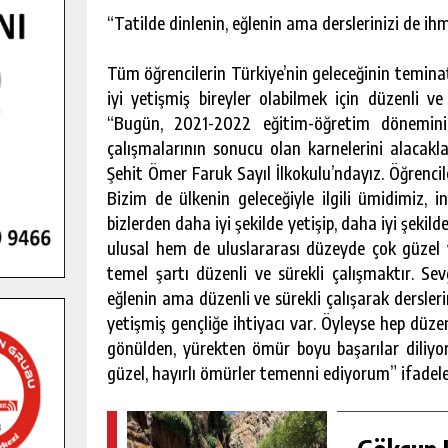
“Tatilde dinlenin, eğlenin ama derslerinizi de i
Tüm öğrencilerin Türkiye’nin geleceğinin temin
iyi yetişmiş bireyler olabilmek için düzenli v
“Bugün, 2021-2022 eğitim-öğretim döneminin
çalışmalarının sonucu olan karnelerini alacakla
Şehit Ömer Faruk Sayıl İlkokulu’ndayız. Öğrencil
Bizim de ülkenin geleceğiyle ilgili ümidimiz, 
bizlerden daha iyi şekilde yetişip, daha iyi şekil
ulusal hem de uluslararası düzeyde çok güzel y
temel şartı düzenli ve sürekli çalışmaktır. Sev
eğlenin ama düzenli ve sürekli çalışarak dersler
yetişmiş gençliğe ihtiyacı var. Öyleyse hep düzen
gönülden, yürekten ömür boyu başarılar diliyorum
güzel, hayırlı ömürler temenni ediyorum” ifadeler