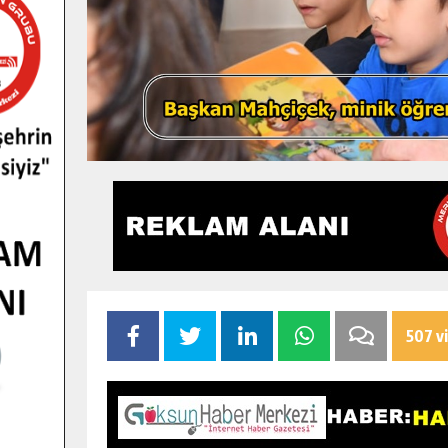
507 v