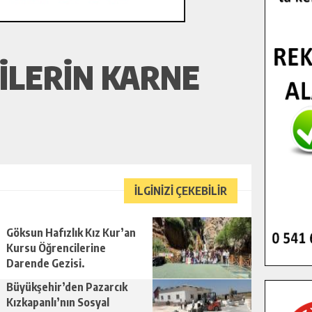
ILERIN KARNE
İLGİNİZİ ÇEKEBİLİR
Göksun Hafızlık Kız Kur’an
Kursu Öğrencilerine
Darende Gezisi.
Büyükşehir’den Pazarcık
Kızkapanlı’nın Sosyal