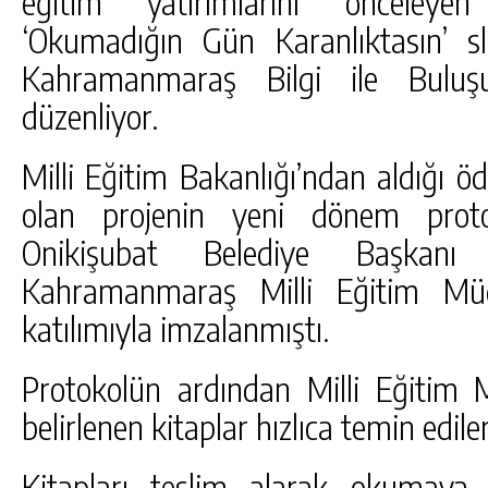
eğitim yatırımlarını önceleyen
‘Okumadığın Gün Karanlıktasın’ sl
Kahramanmaraş Bilgi ile Buluşuy
düzenliyor.
Milli Eğitim Bakanlığı’ndan aldığı 
olan projenin yeni dönem proto
Onikişubat Belediye Başkan
Kahramanmaraş Milli Eğitim Mü
katılımıyla imzalanmıştı.
Protokolün ardından Milli Eğitim M
belirlenen kitaplar hızlıca temin ediler
Kitapları teslim alarak okumaya 