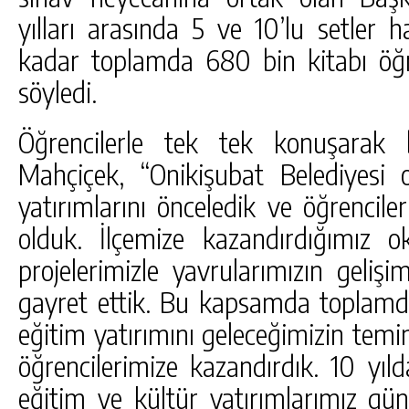
yılları arasında 5 ve 10’lu setler ha
kadar toplamda 680 bin kitabı öğre
söyledi.
Öğrencilerle tek tek konuşarak 
Mahçiçek, “Onikişubat Belediyesi o
yatırımlarını önceledik ve öğrencil
olduk. İlçemize kazandırdığımız oku
projelerimizle yavrularımızın geliş
gayret ettik. Bu kapsamda toplam
eğitim yatırımını geleceğimizin temi
öğrencilerimize kazandırdık. 10 yıl
eğitim ve kültür yatırımlarımız g