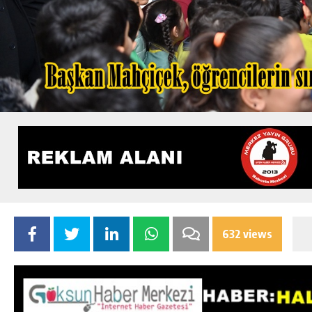
632 views