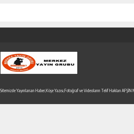
Sitemizde Yayınlanan Haber,Köşe Yazısı,Fotoğraf ve Videoların Telif Hakları AF