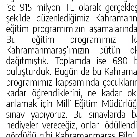
ise 915 milyon TL olarak gerçekleşt
şekilde düzenlediğimiz Kahramanm
eğitim programımızın aşamalarından 
Bu eğitim programımız k
Kahramanmaraş’ımızın bütün o
dağıtmıştık. Toplamda ise 680 bi
buluşturduk. Bugün de bu Kahraman
programımız kapsamında çocuklarımız
kadar öğrendiklerini, ne kadar ok
anlamak için Milli Eğitim Müdürlü
sınav yapıyoruz. Bu sınavlarda ba
hediyeler vereceğiz, onları ödüllend
gördüğü gibi Kahramanmaraş Bilgi 