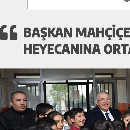
BAŞKAN MAHÇIÇE
HEYECANINA ORT