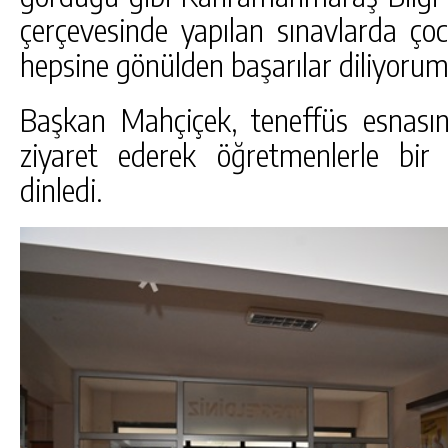
çerçevesinde yapılan sınavlarda çoc
hepsine gönülden başarılar diliyorum” 
Başkan Mahçiçek, teneffüs esnası
ziyaret ederek öğretmenlerle bir a
dinledi.