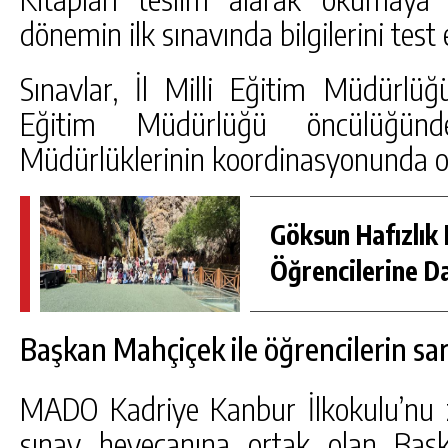
dönemin ilk sınavında bilgilerini test e
Sınavlar, İl Milli Eğitim Müdürlüğ
Eğitim Müdürlüğü öncülüğünd
Müdürlüklerinin koordinasyonunda oku
Göksun Hafızlık 
Öğrencilerine D
Başkan Mahçiçek ile öğrencilerin sarıl
MADO Kadriye Kanbur İlkokulu’nu zi
sınav heyecanına ortak olan Baş