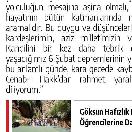
yolculuğun mesajına aşina olmalı, 
hayatının bütün katmanlarında ma
aramalıdır. Bu duygu ve düşünceler
kardeşlerimin, aziz milletimizin
Kandilini bir kez daha tebrik e
yaşadığımız 6 Şubat depremlerinin 
bu anlamlı günde, kara gecede kayb
Cenab-ı Hakk’dan rahmet, yaralı
diliyorum.”
Göksun Hafızlık 
Öğrencilerine D