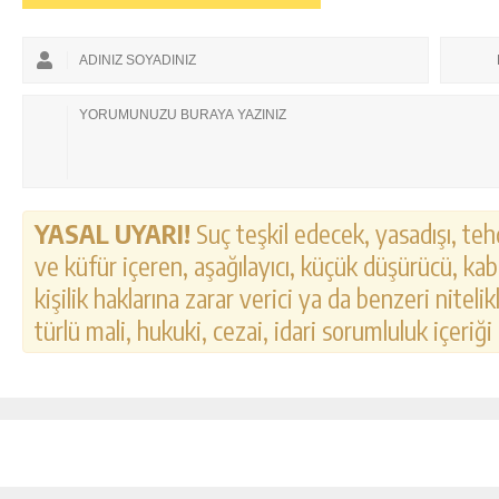
YASAL UYARI!
Suç teşkil edecek, yasadışı, tehd
ve küfür içeren, aşağılayıcı, küçük düşürücü, kab
kişilik haklarına zarar verici ya da benzeri nitel
türlü mali, hukuki, cezai, idari sorumluluk içeriği