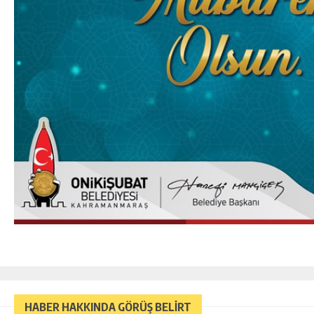
HABER HAKKINDA GÖRÜŞ BELİRT