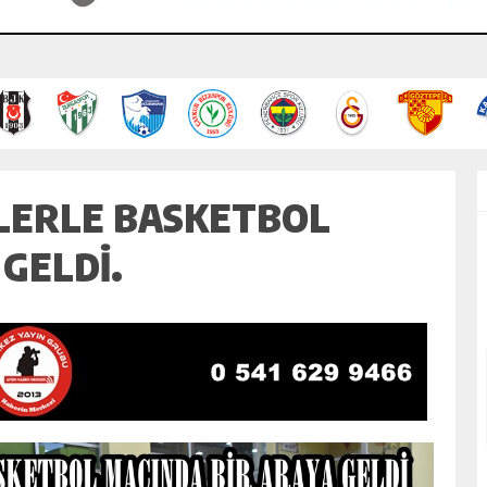
LERLE BASKETBOL
GELDİ.