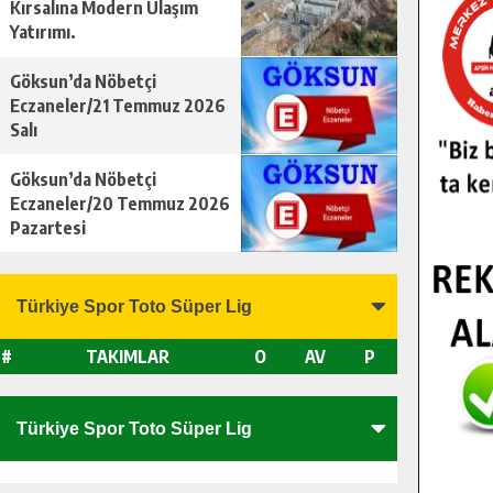
Kırsalına Modern Ulaşım
Yatırımı.
Göksun’da Nöbetçi
Eczaneler/21 Temmuz 2026
Salı
Göksun’da Nöbetçi
Eczaneler/20 Temmuz 2026
Pazartesi
#
TAKIMLAR
O
AV
P