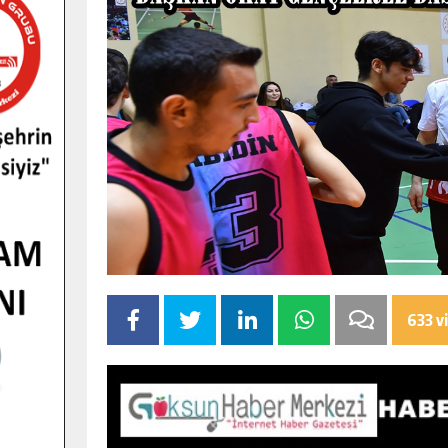
633 v