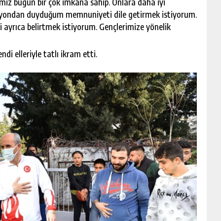
imiz bugün bir çok imkana sahip. Onlara daha iyi
syondan duyduğum memnuniyeti dile getirmek istiyorum.
ayrıca belirtmek istiyorum. Gençlerimize yönelik
 elleriyle tatlı ikram etti.