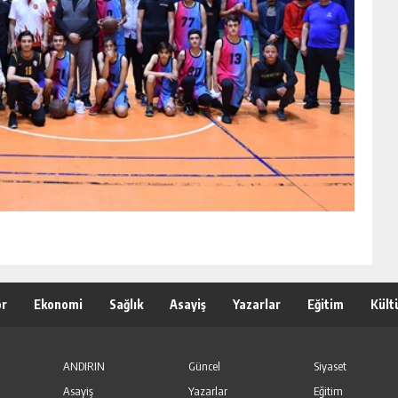
or
Ekonomi
Sağlık
Asayiş
Yazarlar
Eğitim
Kült
ANDIRIN
Güncel
Siyaset
Asayiş
Yazarlar
Eğitim