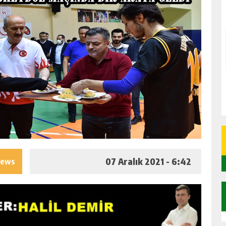
07 Aralık 2021 - 6:42
iews