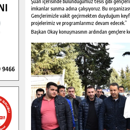
Şuan içerisinde bulunduğumuz tesis gibi gençler
imkanlar sunma adına çalışıyoruz. Bu organiza
Gençlerimizle vakit geçirmekten duyduğum keyfi 
projelerimiz ve programlarımız devam edecek.”
Başkan Okay konuşmasının ardından gençlere kendi