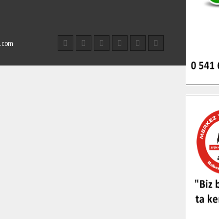
l.com