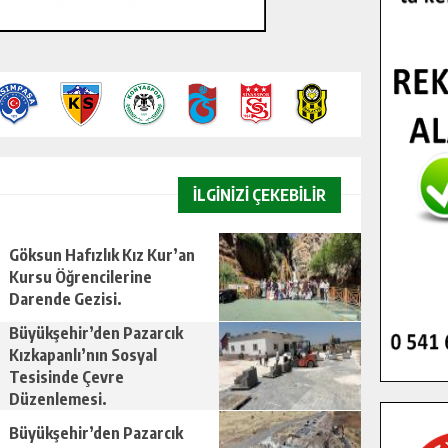
İLGİNİZİ ÇEKEBİLİR
Göksun Hafızlık Kız Kur’an
Kursu Öğrencilerine
Darende Gezisi.
Büyükşehir’den Pazarcık
Kızkapanlı’nın Sosyal
Tesisinde Çevre
Düzenlemesi.
Büyükşehir’den Pazarcık