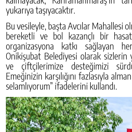
yukarıya taşıyacaktır.
Bu vesileyle, başta Avcılar Mahallesi o
bereketli ve bol kazançlı bir hasa
organizasyona katkı sağlayan he
Onikişubat Belediyesi olarak sizlerin
ve çiftçilerimize desteğimizi sü
Emeğinizin karşılığını fazlasıyla almanı
selamlıyorum” ifadelerini kullandı.