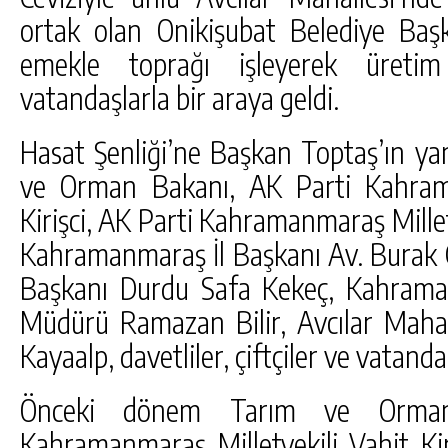
ortak olan Onikişubat Belediye Başk
emekle toprağı işleyerek üretim
vatandaşlarla bir araya geldi.
Hasat Şenliği’ne Başkan Toptaş’ın ya
ve Orman Bakanı, AK Parti Kahrama
Kirişci, AK Parti Kahramanmaraş Millet
Kahramanmaraş İl Başkanı Av. Burak Gü
Başkanı Durdu Safa Kekeç, Kahram
Müdürü Ramazan Bilir, Avcılar Maha
Kayaalp, davetliler, çiftçiler ve vatandaş
Önceki dönem Tarım ve Orma
Kahramanmaraş Milletvekili Vahit Kiri