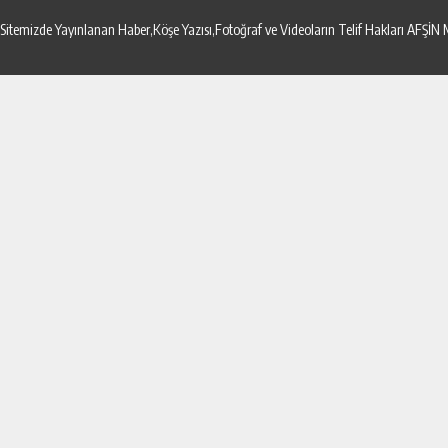
Sitemizde Yayınlanan Haber,Köşe Yazısı,Fotoğraf ve Videoların Telif Hakları AF