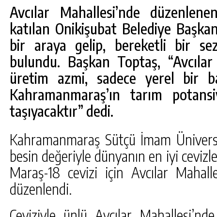
Avcılar Mahallesi’nde düzenlene
katılan Onikişubat Belediye Başkanı
bir araya gelip, bereketli bir se
bulundu. Başkan Toptaş, “Avcılar
üretim azmi, sadece yerel bir b
Kahramanmaraş’ın tarım potansi
taşıyacaktır” dedi.
Kahramanmaraş Sütçü İmam Üniversit
besin değeriyle dünyanın en iyi cevizle
Maraş-18 cevizi için Avcılar Mahall
düzenlendi.
Ceviziyle ünlü Avcılar Mahallesi’nde 