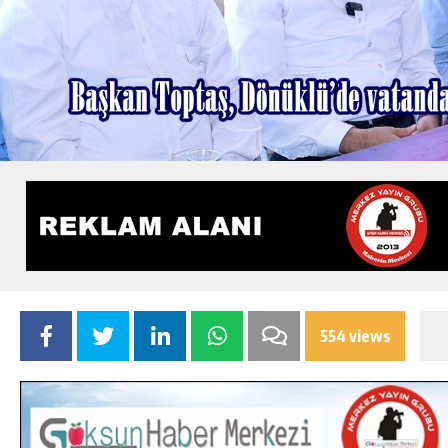
554 views