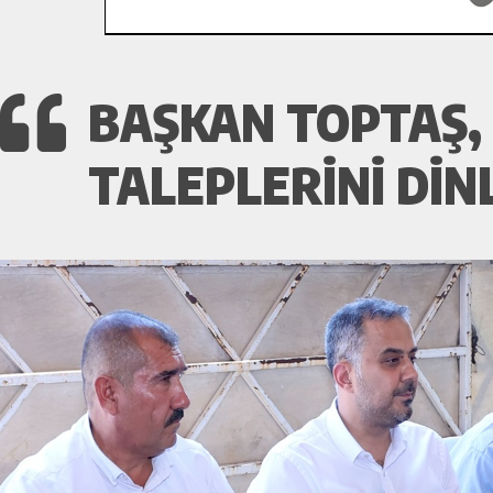
BAŞKAN TOPTAŞ,
TALEPLERINI DINL