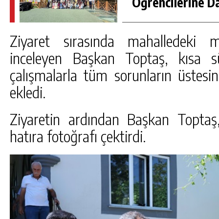
Öğrencilerine D
Ziyaret sırasında mahalledeki m
inceleyen Başkan Toptaş, kısa s
çalışmalarla tüm sorunların üstesin
ekledi.
Ziyaretin ardından Başkan Toptaş, 
hatıra fotoğrafı çektirdi.