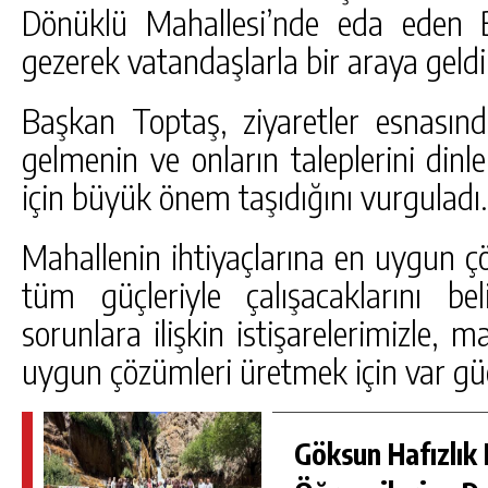
Dönüklü Mahallesi’nde eda eden 
gezerek vatandaşlarla bir araya geldi
Başkan Toptaş, ziyaretler esnasınd
gelmenin ve onların taleplerini dinl
için büyük önem taşıdığını vurguladı.
Mahallenin ihtiyaçlarına en uygun 
tüm güçleriyle çalışacaklarını b
sorunlara ilişkin istişarelerimizle, m
uygun çözümleri üretmek için var gü
Göksun Hafızlık 