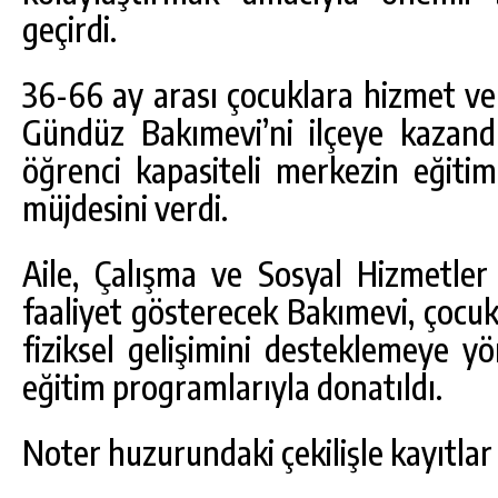
geçirdi.
36-66 ay arası çocuklara hizmet v
Gündüz Bakımevi’ni ilçeye kazan
öğrenci kapasiteli merkezin eğiti
müjdesini verdi.
Aile, Çalışma ve Sosyal Hizmetler 
faaliyet gösterecek Bakımevi, çocuk
fiziksel gelişimini desteklemeye y
eğitim programlarıyla donatıldı.
Noter huzurundaki çekilişle kayıtl