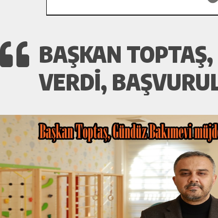
BAŞKAN TOPTAŞ,
VERDI, BAŞVURU