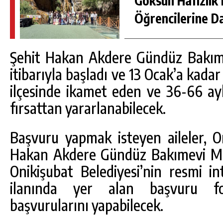
Göksun Hafızlık 
Öğrencilerine D
Şehit Hakan Akdere Gündüz Bakıme
itibarıyla başladı ve 13 Ocak’a kad
ilçesinde ikamet eden ve 36-66 ayl
fırsattan yararlanabilecek.
Başvuru yapmak isteyen aileler, On
Hakan Akdere Gündüz Bakımevi Mü
Onikişubat Belediyesi’nin resmi in
ilanında yer alan başvuru f
başvurularını yapabilecek.