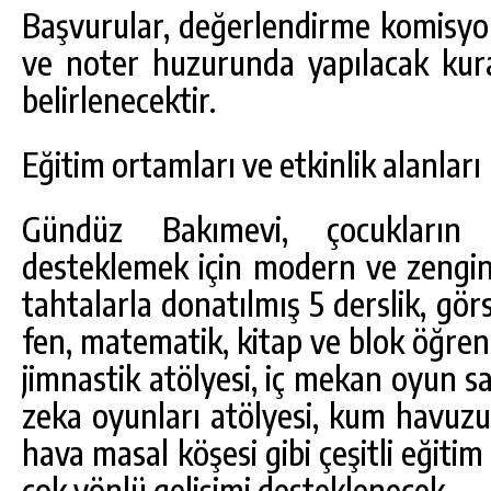
Başvurular, değerlendirme komisyo
ve noter huzurunda yapılacak kura 
belirlenecektir.
Eğitim ortamları ve etkinlik alanları
Gündüz Bakımevi, çocukların 
desteklemek için modern ve zengin 
tahtalarla donatılmış 5 derslik, gör
fen, matematik, kitap ve blok öğre
jimnastik atölyesi, iç mekan oyun sal
zeka oyunları atölyesi, kum havuzu,
hava masal köşesi gibi çeşitli eğitim
çok yönlü gelişimi desteklenecek.