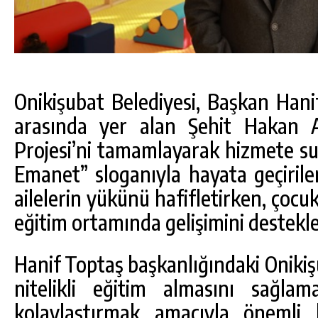
Onikişubat Belediyesi, Başkan Hanif
arasında yer alan Şehit Hakan 
Projesi’ni tamamlayarak hizmete su
Emanet” sloganıyla hayata geçirile
ailelerin yükünü hafifletirken, çocukl
eğitim ortamında gelişimini destekl
Hanif Toptaş başkanlığındaki Onikiş
nitelikli eğitim almasını sağlam
kolaylaştırmak amacıyla önemli 