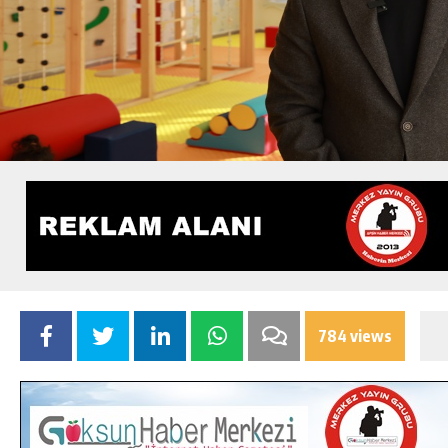
784 views