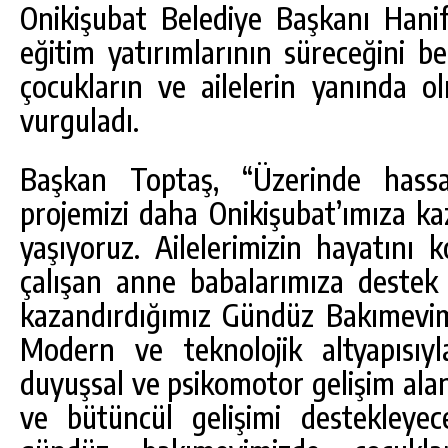
Onikişubat Belediye Başkanı Hanif
eğitim yatırımlarının süreceğini be
çocukların ve ailelerin yanında 
vurguladı.
Başkan Toptaş, “Üzerinde hassa
projemizi daha Onikişubat’ımıza 
yaşıyoruz. Ailelerimizin hayatını k
çalışan anne babalarımıza destek
kazandırdığımız Gündüz Bakımevim
Modern ve teknolojik altyapısıyla
duyuşsal ve psikomotor gelişim alanla
ve bütüncül gelişimi destekleyec