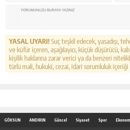
YASAL UYARI!
Suç teşkil edecek, yasadışı, tehd
ve küfür içeren, aşağılayıcı, küçük düşürücü, kab
kişilik haklarına zarar verici ya da benzeri nitel
türlü mali, hukuki, cezai, idari sorumluluk içeriği
GÖKSUN
ANDIRIN
Güncel
Siyaset
Spor
Ekonom