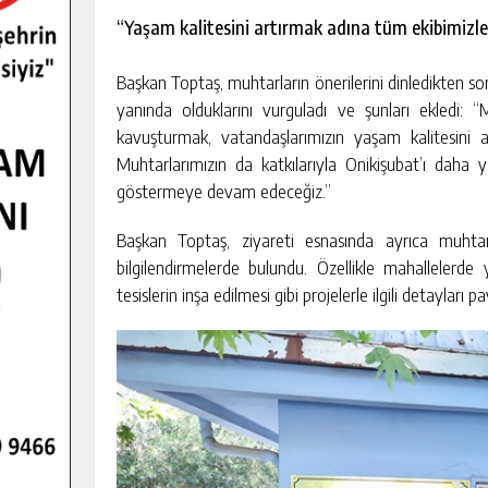
“Yaşam kalitesini artırmak adına tüm ekibimizle b
Başkan Toptaş, muhtarların önerilerini dinledikten s
yanında olduklarını vurguladı ve şunları ekledi: 
kavuşturmak, vatandaşlarımızın yaşam kalitesini ar
Muhtarlarımızın da katkılarıyla Onikişubat’ı daha 
göstermeye devam edeceğiz.”
Başkan Toptaş, ziyareti esnasında ayrıca muhtar
bilgilendirmelerde bulundu. Özellikle mahallelerde y
tesislerin inşa edilmesi gibi projelerle ilgili detayları pa