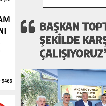
BAŞKAN TOPTA
ŞEKILDE KAR
ÇALIŞIYORUZ