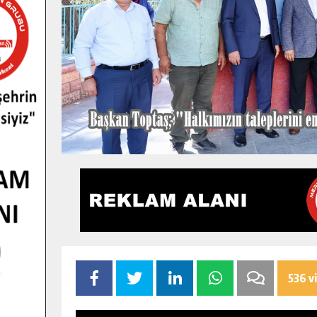
536 v