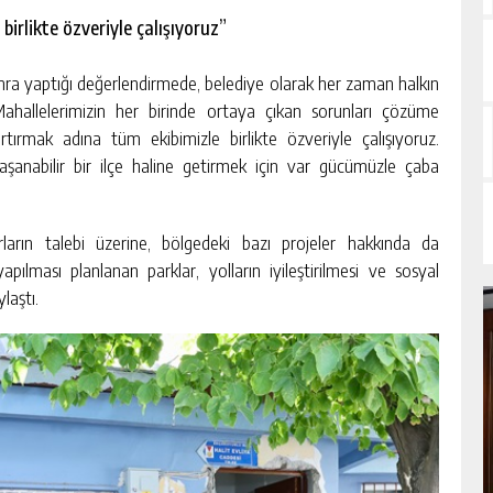
irlikte özveriyle çalışıyoruz”
onra yaptığı değerlendirmede, belediye olarak her zaman halkın
“Mahallelerimizin her birinde ortaya çıkan sorunları çözüme
tırmak adına tüm ekibimizle birlikte özveriyle çalışıyoruz.
yaşanabilir bir ilçe haline getirmek için var gücümüzle çaba
ların talebi üzerine, bölgedeki bazı projeler hakkında da
apılması planlanan parklar, yolların iyileştirilmesi ve sosyal
ylaştı.