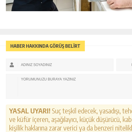
HABER HAKKINDA GÖRÜŞ BELİRT
YASAL UYARI!
Suç teşkil edecek, yasadışı, tehd
ve küfür içeren, aşağılayıcı, küçük düşürücü, kab
kişilik haklarına zarar verici ya da benzeri nitel