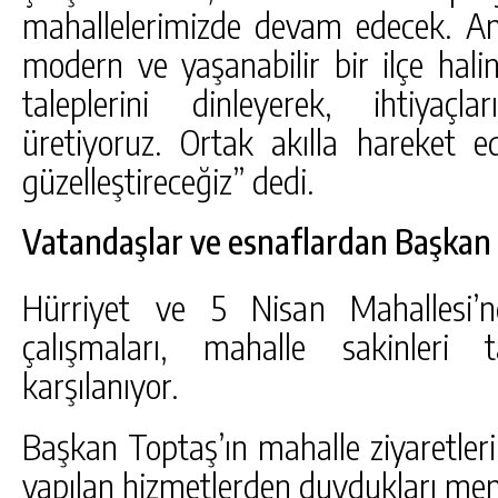
mahallelerimizde devam edecek. Am
modern ve yaşanabilir bir ilçe haline
taleplerini dinleyerek, ihtiyaçl
üretiyoruz. Ortak akılla hareket ed
güzelleştireceğiz” dedi.
Vatandaşlar ve esnaflardan Başkan 
Hürriyet ve 5 Nisan Mahallesi’nd
çalışmaları, mahalle sakinleri 
karşılanıyor.
Başkan Toptaş’ın mahalle ziyaretleri
yapılan hizmetlerden duydukları memn