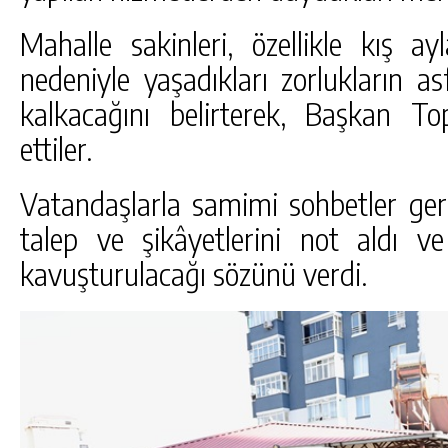
Mahalle sakinleri, özellikle kış ay
nedeniyle yaşadıkları zorlukların as
kalkacağını belirterek, Başkan T
ettiler.
Vatandaşlarla samimi sohbetler gerç
talep ve şikâyetlerini not aldı 
kavuşturulacağı sözünü verdi.