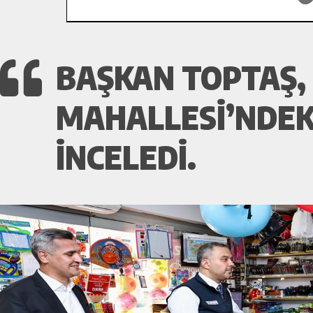
BAŞKAN TOPTAŞ, 
MAHALLESI’NDEK
INCELEDI.