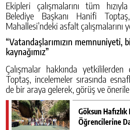
Ekipleri çalışmalarını tüm hızıyl
Belediye Başkanı Hanifi Topta
Mahallesi’ndeki asfalt çalışmalarını y
“Vatandaşlarımızın memnuniyeti, 
kaynağımız”
Çalışmalar hakkında yetkililerden 
Toptaş, incelemeler sırasında esnaf
de bir araya gelerek, görüş ve öneriler
Göksun Hafızlık 
Öğrencilerine D