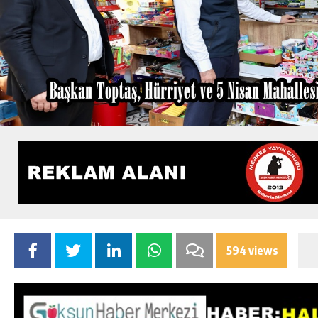
594 views