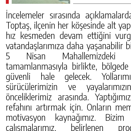
İncelemeler sırasında açıklamala
Toptaş, ilçenin her köşesinde alt yap
hız kesmeden devam ettiğini vurg
vatandaşlarımıza daha yaşanabilir b
5 Nisan Mahallemizdeki asf
tamamlanmasıyla birlikte, bölged
güvenli hale gelecek. Yollarımız
sürücülerimizin ve yayalarımız
önceliklerimiz arasında. Yaptığımı
refahını artırmak için. Onların me
motivasyon kaynağımız. Bizi
çalışmalarımız, belirlenen 