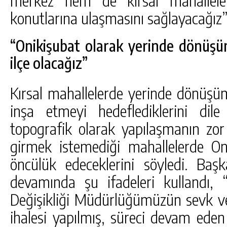
konutlarına ulaşmasını sağlayacağız” 
“Onikişubat olarak yerinde dönüşü
ilçe olacağız”
Kırsal mahallelerde yerinde dönüş
inşa etmeyi hedeflediklerini dil
topografik olarak yapılaşmanın zor
girmek istemediği mahallelerde Oni
öncülük edeceklerini söyledi. Ba
devamında şu ifadeleri kullandı, “
Değişikliği Müdürlüğümüzün sevk v
ihalesi yapılmış, süreci devam eden