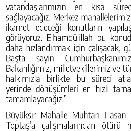
vatandaşlarımızın en kısa süre
sağlayacağız. Merkez mahallelerimi
ikamet edeceği konutların yapıla
görüyoruz. Elhamdülillah bu konuda
daha hızlandırmak için çalışacak, gü
Başta sayın Cumhurbaşkanımız
Bakanlığımız, milletvekillerimiz ve tü
halkımızla birlikte bu süreci atl
yerinde dönüşümleri en hızlı tama
tamamlayacağız.”
Büyüksır Mahalle Muhtarı Hasan 
Toptaş’a çalışmalarından ötürü 