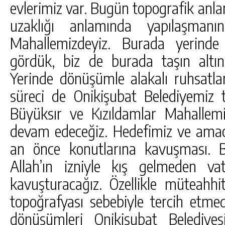
evlerimiz var. Bugün topografik an
uzaklığı anlamında yapılaşman
Mahallemizdeyiz. Burada yerinde
gördük, biz de burada taşın altın
Yerinde dönüşümle alakalı ruhsatla
süreci de Onikişubat Belediyemiz
Büyüksır ve Kızıldamlar Mahallem
devam edeceğiz. Hedefimiz ve amacı
an önce konutlarına kavuşması. 
Allah’ın izniyle kış gelmeden vat
kavuşturacağız. Özellikle müteahhi
topoğrafyası sebebiyle tercih etmed
dönüşümleri Onikişubat Belediyes