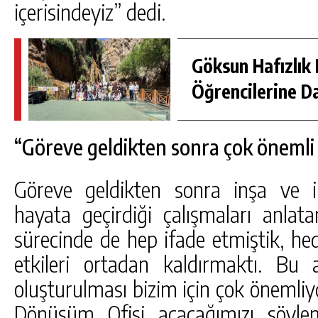
içerisindeyiz” dedi.
Göksun Hafızlık 
Öğrencilerine D
“Göreve geldikten sonra çok önemli
Göreve geldikten sonra inşa ve i
hayata geçirdiği çalışmaları anla
sürecinde de hep ifade etmiştik, hed
etkileri ortadan kaldırmaktı. B
oluşturulması bizim için çok önemliy
Dönüşüm Ofisi açacağımızı söylem