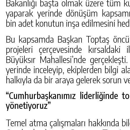
Bakanlığı başta olmak üzere tüm kur
yaparak yerinde dönüşüm kapsamın
bin adet konutun inşa edilmesini hede
Bu kapsamda Başkan Toptaş öncü
projeleri çerçevesinde kırsaldaki
Büyüksır Mahallesi’nde gerçekleşti
yerinde inceleyip, ekiplerden bilgi 
halkıyla da bir araya gelerek sorun ve 
“Cumhurbaşkanımız liderliğinde to
yönetiyoruz”
Temel atma çalışmaları hakkında bil