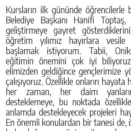
Kursların ilk gününde öğrencilerle 
Belediye Başkanı Hanifi Toptaş, 
geliştirmeye gayret gösterdiklerin
öğretim yılımız hayırlara vesile
başlamak istiyorum. Tabii, Onik
eğitimin önemini çok iyi biliyoru
elimizden geldiğince gençlerimize yö
çalışıyoruz. Özellikle onların hayata
her zaman, her daim yanları
desteklemeye, bu noktada özellikle
anlamda destekleyecek projeleri hay
En önemli konulardan bir tanesi de, ö