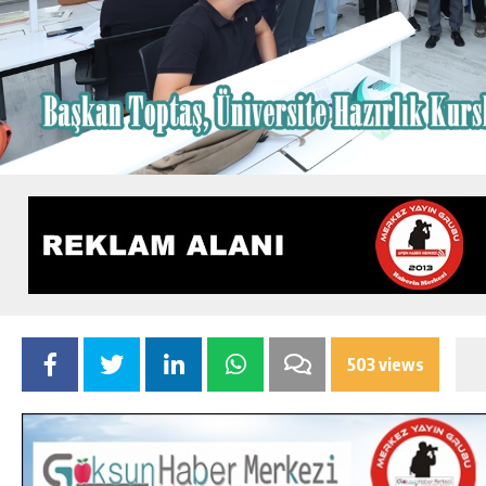
503 views