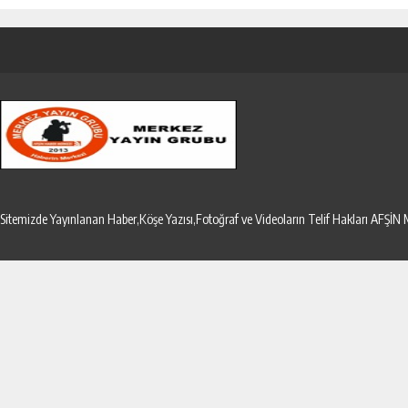
Sitemizde Yayınlanan Haber,Köşe Yazısı,Fotoğraf ve Videoların Telif Hakları AF