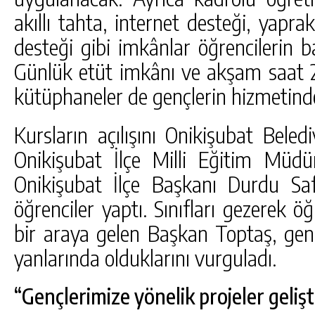
akıllı tahta, internet desteği, yapra
desteği gibi imkânlar öğrencilerin b
Günlük etüt imkânı ve akşam saat 2
kütüphaneler de gençlerin hizmetind
Kursların açılışını Onikişubat Bele
Onikişubat İlçe Milli Eğitim Müd
Onikişubat İlçe Başkanı Durdu Sa
öğrenciler yaptı. Sınıfları gezerek ö
bir araya gelen Başkan Toptaş, gen
yanlarında olduklarını vurguladı.
“Gençlerimize yönelik projeler geliş