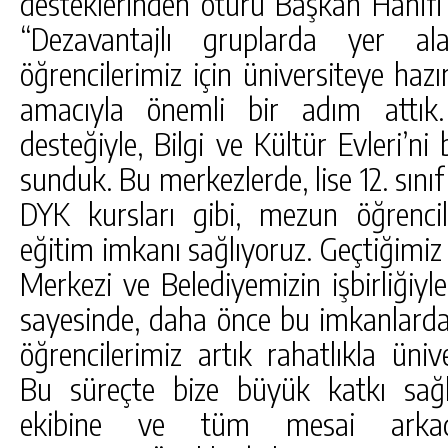
desteklerinden ötürü Başkan Hanifi
“Dezavantajlı gruplarda yer al
öğrencilerimiz için üniversiteye hazı
amacıyla önemli bir adım attık
desteğiyle, Bilgi ve Kültür Evleri’ni
sunduk. Bu merkezlerde, lise 12. sın
DYK kursları gibi, mezun öğrencil
eğitim imkanı sağlıyoruz. Geçtiğimiz 
Merkezi ve Belediyemizin işbirliğiy
sayesinde, daha önce bu imkanlar
öğrencilerimiz artık rahatlıkla ünive
Bu süreçte bize büyük katkı sağ
ekibine ve tüm mesai arkadaş