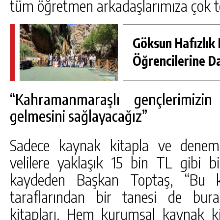
tüm öğretmen arkadaşlarımıza çok t
Göksun Hafızlık 
Öğrencilerine D
“Kahramanmaraşlı gençlerimizi
gelmesini sağlayacağız”
Sadece kaynak kitapla ve deneme
velilere yaklaşık 15 bin TL gibi bi
kaydeden Başkan Toptaş, “Bu ku
taraflarından bir tanesi de bur
kitapları. Hem kurumsal kaynak kit