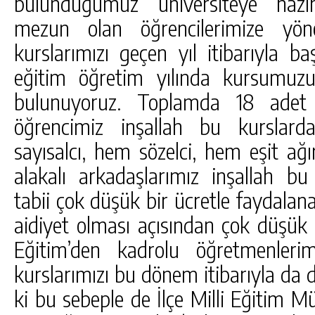
bulunduğumuz üniversiteye hazırl
mezun olan öğrencilerimize yönel
kurslarımızı geçen yıl itibarıyla b
eğitim öğretim yılında kursumuzun 
bulunuyoruz. Toplamda 18 adet
öğrencimiz inşallah bu kurslard
sayısalcı, hem sözelci, hem eşit ağı
alakalı arkadaşlarımız inşallah bu
tabii çok düşük bir ücretle faydala
aidiyet olması açısından çok düşük b
Eğitim’den kadrolu öğretmenlerim
kurslarımızı bu dönem itibarıyla da d
ki bu sebeple de İlçe Milli Eğitim