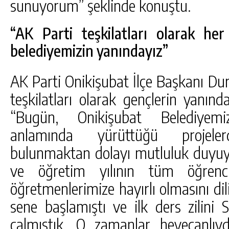
sunuyorum” şeklinde konuştu.
“AK Parti teşkilatları olarak he
belediyemizin yanındayız”
AK Parti Onikişubat İlçe Başkanı Du
teşkilatları olarak gençlerin yanınd
“Bugün, Onikişubat Belediyemiz
anlamında yürüttüğü projeler
bulunmaktan dolayı mutluluk duyuyo
ve öğretim yılının tüm öğrencil
öğretmenlerimize hayırlı olmasını d
sene başlamıştı ve ilk ders zilini 
çalmıştık. O zamanlar heyecanlıy