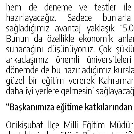
hem de deneme ve testler ile öğ
hazırlayacağız. Sadece bunlarla
sağladığımız avantaj yaklaşık 15
Bunun da özellikle ekonomik anla
sunacağını düşünüyoruz. Çok şük
arkadaşımız önemli üniversiteler
dönemde de bu hazırladığımız kurslar
güzel bir eğitim vererek Kahraman
daha iyi yerlere gelmesini sağlayacağı
“Başkanımıza eğitime katkılarından
Onikişubat İlçe Milli Eğitim Müd