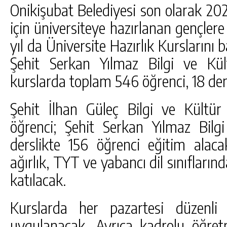
Onikişubat Belediyesi son olarak 20
için üniversiteye hazırlanan gençle
yıl da Üniversite Hazırlık Kurslarını b
Şehit Serkan Yılmaz Bilgi ve Kül
kurslarda toplam 546 öğrenci, 18 der
Şehit İlhan Güleç Bilgi ve Kültür
öğrenci; Şehit Serkan Yılmaz Bilg
derslikte 156 öğrenci eğitim alacak
ağırlık, TYT ve yabancı dil sınıfların
katılacak.
Kurslarda her pazartesi düzenli
uygulanacak. Ayrıca kadrolu öğretm