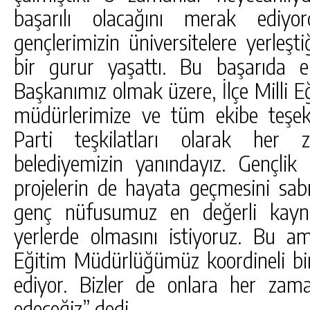
başarılı olacağını merak ediyo
gençlerimizin üniversitelere yerleş
bir gurur yaşattı. Bu başarıda 
Başkanımız olmak üzere, İlçe Milli
müdürlerimize ve tüm ekibe teşe
Parti teşkilatları olarak her 
belediyemizin yanındayız. Gençlik 
projelerin de hayata geçmesini sabı
genç nüfusumuz en değerli kayna
yerlerde olmasını istiyoruz. Bu am
Eğitim Müdürlüğümüz koordineli bi
ediyor. Bizler de onlara her za
edeceğiz” dedi.