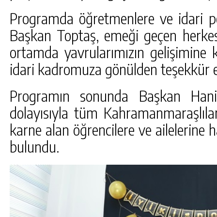
Programda öğretmenlere ve idari p
Başkan Toptaş, emeği geçen herkesi
ortamda yavrularımızın gelişimine 
idari kadromuza gönülden teşekkür 
Programın sonunda Başkan Hanif
dolayısıyla tüm Kahramanmaraşlıları
karne alan öğrencilere ve ailelerine h
bulundu.