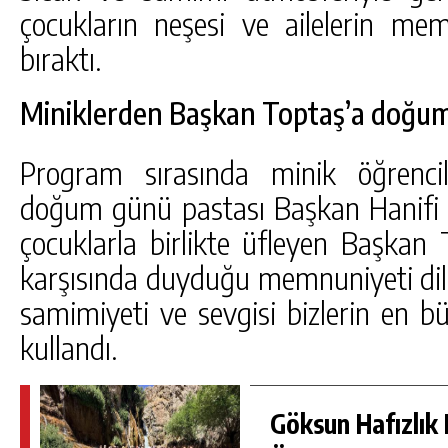
çocukların neşesi ve ailelerin mem
bıraktı.
Miniklerden Başkan Toptaş’a doğum
Program sırasında minik öğrencil
doğum günü pastası Başkan Hanifi To
çocuklarla birlikte üfleyen Başkan 
karşısında duyduğu memnuniyeti dile
samimiyeti ve sevgisi bizlerin en b
kullandı.
Göksun Hafızlık 