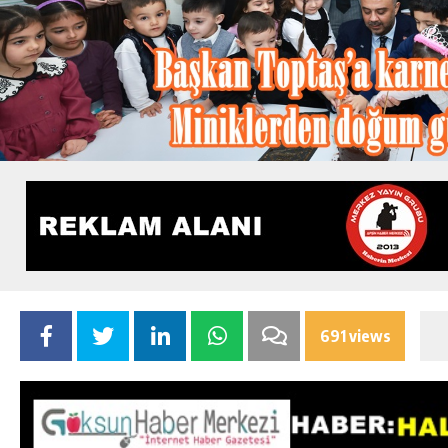
691 views