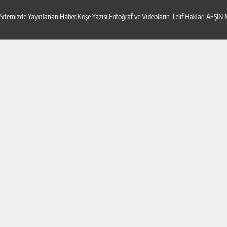
Sitemizde Yayınlanan Haber,Köşe Yazısı,Fotoğraf ve Videoların Telif Hakları AF