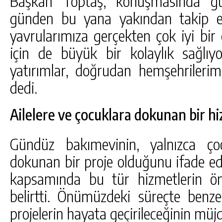
Başkan Toptaş, konuşmasında gün
günden bu yana yakından takip ett
yavrularımıza gerçekten çok iyi bir e
için de büyük bir kolaylık sağlıyo
yatırımlar, doğrudan hemşehrilerim
dedi.
Ailelere ve çocuklara dokunan bir h
Gündüz bakımevinin, yalnızca çoc
dokunan bir proje olduğunu ifade ed
kapsamında bu tür hizmetlerin ön
belirtti. Önümüzdeki süreçte benze
projelerin hayata geçirileceğinin müjd