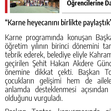
Öğrencilerine D
“Karne heyecanını birlikte paylaştık
Karne programında konuşan Başka
öğretim yılının birinci dönemini t
tebrik ederek, belediye eliyle Kahr
geçirilen Şehit Hakan Akdere Gün
önemine dikkat çekti. Başkan T
çocukların gelişimi hem de aile
anlamda desteklenmesi açısından
olduğunu vurguladı.