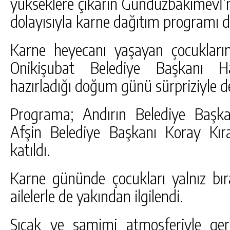
yükseklere çıkarın Gündüzbakımevİ’nde
dolayısıyla karne dağıtım programı d
Karne heyecanı yaşayan çocukları
Onikişubat Belediye Başkanı Ha
hazırladığı doğum günü sürpriziyle d
Programa; Andırın Belediye Başk
Afşin Belediye Başkanı Koray Kıraç
katıldı.
Karne gününde çocukları yalnız bır
ailelerle de yakından ilgilendi.
Sıcak ve samimi atmosferiyle ger